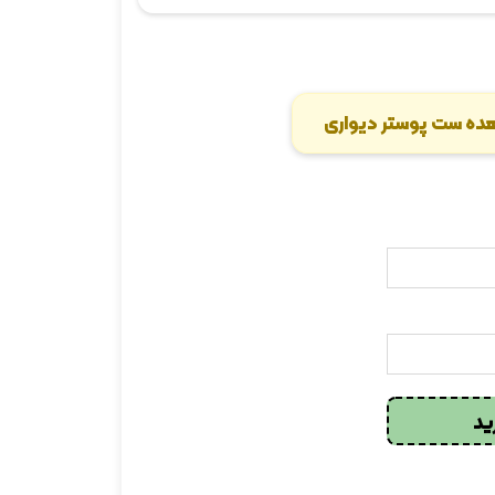
ده ست پوستر دیواری
ید