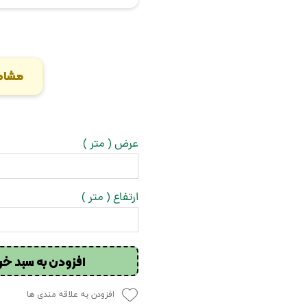
مشاه
عرض ( متر )
ارتفاع ( متر )
افزودن به سبد خر
افزودن به علاقه مندی ها