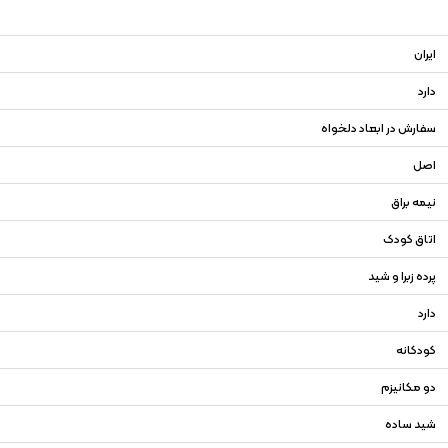
ایران
دارد
سفارش در ابعاد دلخواه
اصل
نیمه براق
اتاق کودک
پرده زبرا و شید
دارد
کودکانه
دو مکانیزم
شید ساده