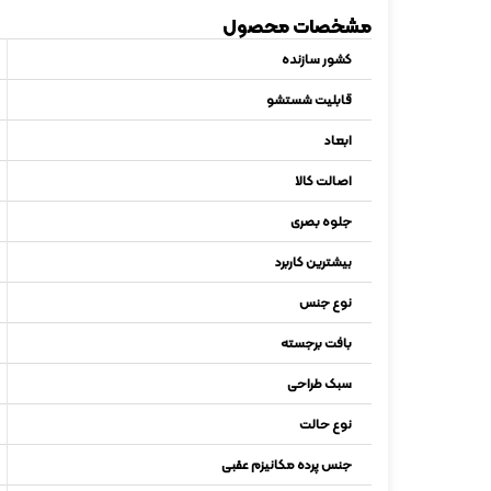
مشخصات محصول
کشور سازنده
قابلیت شستشو
ابعاد
اصالت کالا
جلوه بصری
بیشترین کاربرد
نوع جنس
بافت برجسته
سبک طراحی
نوع حالت
جنس پرده مکانیزم عقبی