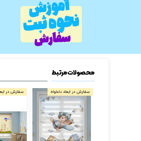
محصولات مرتبط
سفارش در ابعاد دلخواه
سفارش در ابعا