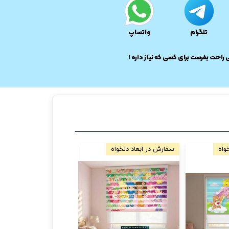
تلگرام
واتساپ
ی راحت بفرست برای کسی که نیاز داره !
واه
سفارش در ابعاد دلخواه
سفارش در ابعاد دلخواه