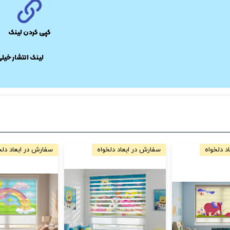
کپی کردن لینک
​لینک انتشار خیل
د دلخواه
سفارش در ابعاد دلخواه
سفارش در ابعاد دلخ