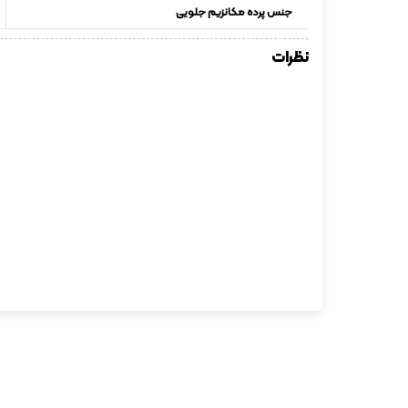
جنس پرده مکانزیم جلویی
نظرات