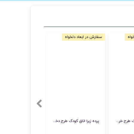
واه
سفارش در ابعاد دلخواه
سفارش در ابعاد دلخواه
پرده زبرا اتاق کودک طرح خرس‌های رنگین‌کمانی با فضای شاد و دوست‌داشتنی
پرده زبرا اتاق کودک طرح دختران آبنباتی با رنگ‌های شاد پاستلی