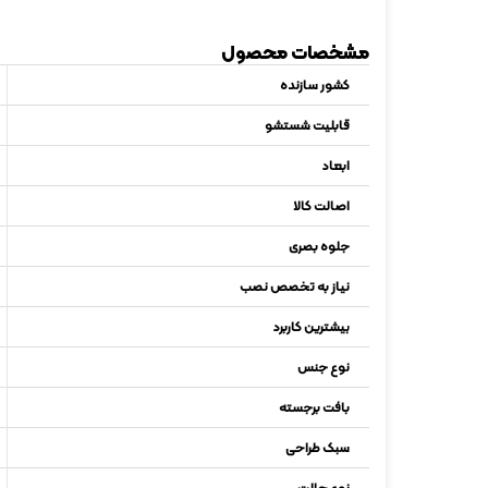
مشخصات محصول
کشور سازنده
قابلیت شستشو
ابعاد
اصالت کالا
جلوه بصری
نیاز به تخصص نصب
بیشترین کاربرد
نوع جنس
بافت برجسته
سبک طراحی
نوع حالت