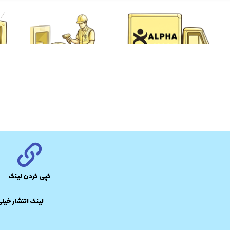
کپی کردن لینک
​لینک انتشار خیل