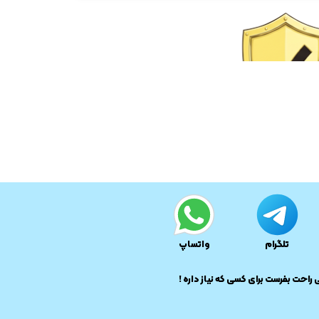
تلگرام
واتساپ
ی راحت بفرست برای کسی که نیاز داره !