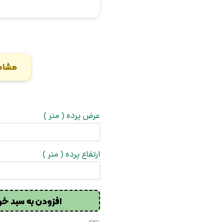
مشاه
عرض پرده ( متر )
ارتفاع پرده ( متر )
افزودن به سبد خر