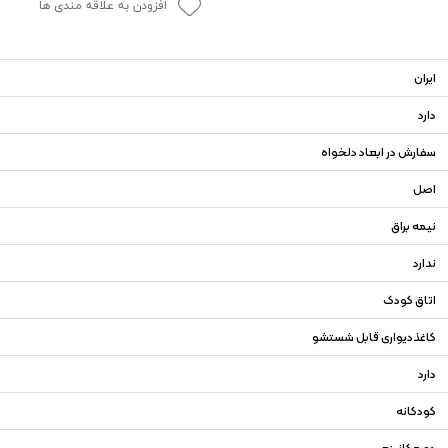
افزودن به علاقه مندی ها
ایران
دارد
سفارش در ابعاد دلخواه
اصل
نیمه براق
ندارد
اتاق کودک
کاغذدیواری قابل شستشو
دارد
کودکانه
دو مکانیزم