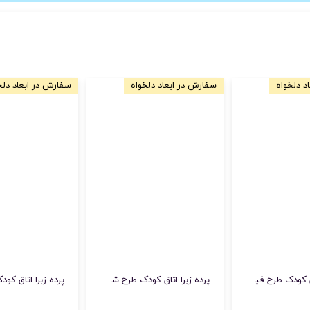
د دلخواه
سفارش در ابعاد دلخواه
سفارش در ابعاد دلخ
پرده زبرا اتاق کودک طرح فیل فانتزی با رنگ‌های شاد ملایم
پرده زبرا اتاق کودک طرح شخصیت کارتونی باب اسفنجی با فضای شاد