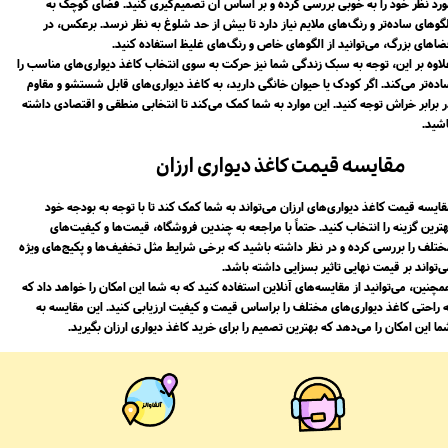
ورد نظر خود را به خوبی بررسی کرده و بر اساس آن تصمیم‌گیری کنید. فضای کوچک به
لگوهای ساده‌تر و رنگ‌های ملایم نیاز دارد تا بیش از حد شلوغ به نظر نرسد. برعکس، در
ضاهای بزرگ، می‌توانید از الگوهای خاص و رنگ‌های غلیظ استفاده کنید.
لاوه بر این، توجه به سبک زندگی شما نیز حرکت به سوی انتخاب کاغذ دیواری‌های مناسب را
اده‌تر می‌کند. اگر کودک یا حیوان خانگی دارید، به کاغذ دیواری‌های قابل شستشو و مقاوم
ر برابر خراش توجه کنید. این موارد به شما کمک می‌کند تا انتخابی منطقی و اقتصادی داشته
ید.​​​​​​​
مقایسه قیمت کاغذ دیواری ارزان
قایسه قیمت کاغذ دیواری‌های ارزان می‌تواند به شما کمک کند تا با توجه به بودجه خود
ترین گزینه را انتخاب کنید. حتماً با مراجعه به چندین فروشگاه، قیمت‌ها و کیفیت‌های
ختلف را بررسی کرده و در نظر داشته باشید که برخی شرایط مثل تخفیف‌ها و پکیج‌های ویژه
‌تواند بر قیمت نهایی تاثیر بسزایی داشته باشد.
چنین، می‌توانید از مقایسه‌های آنلاین استفاده کنید که به شما این امکان را خواهد داد که
ه راحتی کاغذ دیواری‌های مختلف را براساس قیمت و کیفیت ارزیابی کنید. این مقایسه به
ا این امکان را می‌دهد که بهترین تصمیم را برای خرید کاغذ دیواری ارزان بگیرید.​​​​​​​