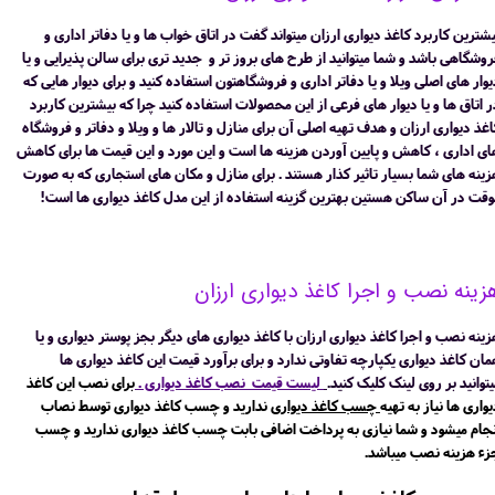
یشترین کاربرد کاغذ دیواری ارزان میتواند گفت در اتاق خواب ها و یا دفاتر اداری و
روشگاهی باشد و شما میتوانید از طرح های بروز تر و جدید تری برای سالن پذیرایی و یا
یوار های اصلی ویلا و یا دفاتر اداری و فروشگاهتون استفاده کنید و برای دیوار هایی که
ر اتاق ها و یا دیوار های فرعی از این محصولات استفاده کنید چرا که بیشترین کاربرد
اغذ دیواری ارزان و هدف تهیه اصلی آن برای منازل و تالار ها و ویلا و دفاتر و فروشگاه
ای اداری ، کاهش و پایین آوردن هزینه ها است و این مورد و این قیمت ها برای کاهش
زینه های شما بسیار تاثیر کذار هستند . برای منازل و مکان های استجاری که به صورت
وقت در آن ساکن هستین بهترین گزینه استفاده از این مدل کاغذ دیواری ها است!
زینه نصب و اجرا کاغذ دیواری ارزان
زینه نصب و اجرا کاغذ دیواری ارزان با کاغذ دیواری های دیگر بجز پوستر دیواری و یا
مان کاغذ دیواری یکپارچه تفاوتی ندارد و برای برآورد قیمت این کاغذ دیواری ها
یتوانید بر روی لینک کلیک کنید.
لیست قیمت نصب کاغذ دیواری
.
برای نصب این کاغذ
واری ها نیاز به تهیه
چسب کاغذ دیواری
ندارید و چسب کاغذ دیواری توسط نصاب
نجام میشود و شما نیازی به پرداخت اضافی بابت چسب کاغذ دیواری ندارید و چسب
زء هزینه نصب میباشد.