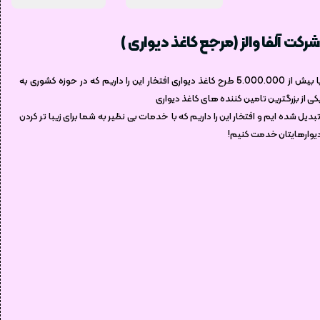
شرکت آلفا والز (مرجع کاغذ دیواری )
با بیش از 5.000.000 طرح کاغذ دیواری افتخار این را داریم که در حوزه کشوری به
کی از بزرگترین تامین کننده های کاغذ دیواری
بدیل شده ایم و افتخار این را داریم که با خدمات بی نظیر به شما برای زیبا تر کردن
یوارهایتان خدمت کنیم!