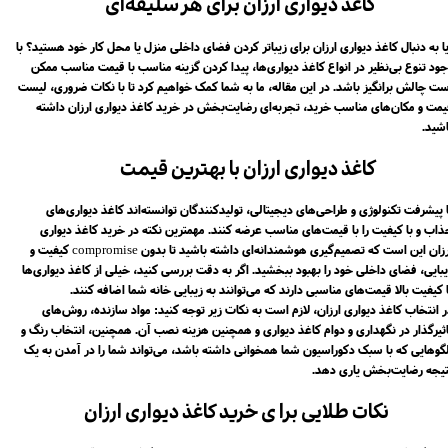
کاغذ دیواری ارزان برای هر سلیقه‌ای​​​​​​​
ا به دنبال کاغذ دیواری ارزان برای زیباتر کردن فضای داخلی منزل یا محل کار خود هستید؟ با
جود تنوع بی‌نظیر در انواع کاغذ دیواری‌ها، پیدا کردن گزینه مناسب با قیمت مناسب ممکن
ست چالش برانگیز باشد. در این مقاله، ما به شما کمک خواهیم کرد تا با نکات ضروری، لیست
یمت و مکان‌های مناسب خرید، تجربه‌ای رضایت‌بخش در خرید کاغذ دیواری ارزان داشته
ید.​​​​​​​
کاغذ دیواری ارزان با بهترین قیمت​​​​​​​
ا پیشرفت تکنولوژی و طراحی‌های دیجیتالی، تولیدکنندگان توانسته‌اند کاغذ دیواری‌های
ذاب و با کیفیت را با قیمت‌های مناسب عرضه کنند. مهمترین نکته در خرید کاغذ دیواری
ارزان این است که تصمیم‌گیری هوشمندانه‌ای داشته باشید تا بدون compromise کیفیت و
یبایی، فضای داخلی خود را بهبود ببخشید. اگر به دقت بررسی کنید، خیلی از کاغذ دیواری‌ها
 کیفیت بالا قیمت‌های مناسبی دارند که می‌توانند به زیبایی خانه شما اضافه کنند.
ر انتخاب کاغذ دیواری ارزان، لازم است به نکات زیر توجه کنید: مواد سازنده، روش‌های
اثیرگذار در نگهداری و دوام کاغذ دیواری و همچنین هزینه نصب آن. همچنین، انتخاب رنگ و
لگوهایی که با سبک دکوراسیون شما همخوانی داشته باشد، می‌تواند شما را در آمدن به یک
تیجه رضایت‌بخش یاری دهد.
نکات طلایی برا ی خرید کاغذ دیواری ارزان