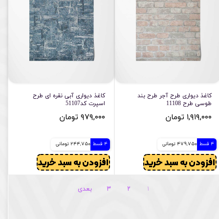
کاغذ دیواری طرح آجر طرح بند
کاغذ دیواری آبی نقره ای طرح
طوسی طرح 11108
اسپرت کد51107
۱,۹۱۹,۰۰۰ تومان
۹۷۹,۰۰۰ تومان
4 قسط
479,750 تومانی
4 قسط
244,750 تومانی
افزودن به سبد خرید
افزودن به سبد خرید
۱
۲
۳
بعدی