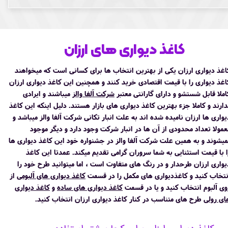
کاغذ دیواری های ارزان
اغذ دیواری ارزان یکی از بهترین انتخاب ها برای کسانی است که میخواهند
اغذ دیواری را با قیمت اقتصادی خرید کنند و همچنین این کاغذ دیواری ارزان
املا قابل شستشو و دارای گارانتی معتبر
شرکت آلفا والز
میباشند و ایرادی
دارند و کاملا جزء بهترین کاغذ دیواری های بازار هستند. دلیل اینکه این کاغذ
یواری ها ارزان نامیده شده اند به علت انبار تکانی شرکت آلفا والز میباشد و
عمولا تعداد محدودی از آن ها در انبار شرکت وجود دارد و دیگر موجود
میشوند و به همین علت شرکت آلفا والز در جشنواره خود این کاغذ دیواری ها
ا با قیمت استثنایی به شما سروران گرامی تقدیم میکند. عمدتا این کاغذ
یواری ارزان طرحدار و در رنگ های متفاوت است ، اما میتوانید طرح خود را
نتخاب کنید و کاغذدیواری های مکمل را در قسمت
کاغذ دیواری های آلبومی
از
وی آلبوم انتخاب کنید و یا در قسمت
کاغذ دیواری های ساده
و
کاغذ دیواری
ای رولی
طرح های متناسب در کنار کاغذ دیواری ارزان انتخاب کنید.