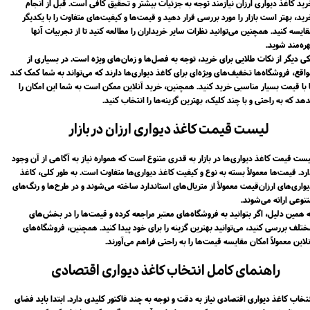
رید کاغذ دیواری ارزان نیازمند توجه به جزئیات بیشتر و تحقیق کافی است. قبل از انجام
ید، بهتر است بازار را مورد بررسی قرار دهید و قیمت‌ها و کیفیت‌های متفاوت را با یکدیگر
ایسه کنید. همچنین می‌توانید نظرات سایر خریداران را مطالعه کنید تا از تجربیات آنها
ره‌مند شوید.
کی دیگر از نکات طلایی برای خرید، توجه به فصل‌ها و زمان‌های ویژه است. در بسیاری از
اقع، فروشگاه‌ها تخفیف‌های ویژه‌ای برای کاغذ دیواری‌ها دارند که می‌تواند به شما کمک کند
ا با قیمت بسیار مناسبی خرید کنید. همچنین، خرید آنلاین ممکن است به شما این امکان را
هد که به راحتی و با چند کلیک، بهترین گزینه‌ها را انتخاب کنید.​​​​​​​
لیست قیمت کاغذ دیواری ارزان در بازار
یست قیمت کاغذ دیواری‌ها در بازار به قدری متنوع است که همواره نیاز به آگاهی از آن وجود
رد. قیمت‌ها معمولاً بسته به نوع و کیفیت کاغذ دیواری‌ها متفاوت است. به طور کلی، کاغذ
واری‌های ارزان‌قیمت معمولاً از متریال‌های استاندارد ساخته می‌شوند و در طرح‌ها و رنگ‌های
تنوعی ارائه می‌شوند.
ه همین دلیل، اگر بتوانید به فروشگاه‌های معتبر مراجعه کرده و قیمت‌ها را در بخش‌های
ختلف بررسی کنید، می‌توانید بهترین گزینه را برای خود پیدا کنید. همچنین، فروشگاه‌های
لاین معمولاً امکان مقایسه قیمت‌ها را به راحتی فراهم می‌آورند.​​​​​​​
راهنمای کامل انتخاب کاغذ دیواری اقتصادی
تخاب کاغذ دیواری اقتصادی نیاز به دقت و توجه به چند فاکتور کلیدی دارد. ابتدا باید فضای