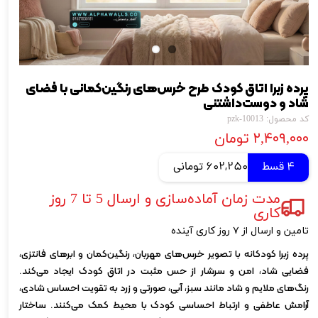
پرده زبرا اتاق کودک طرح خرس‌های رنگین‌کمانی با فضای
شاد و دوست‌داشتنی
کد محصول: pzk-10013
۲,۴۰۹,۰۰۰ تومان
4 قسط
602,250 تومانی
مدت زمان آماده‌سازی و ارسال 5 تا 7 روز
کاری
تامین و ارسال از ۷ روز کاری آینده
پرده زبرا کودکانه با تصویر خرس‌های مهربان، رنگین‌کمان و ابرهای فانتزی،
فضایی شاد، امن و سرشار از حس مثبت در اتاق کودک ایجاد می‌کند.
رنگ‌های ملایم و شاد مانند سبز، آبی، صورتی و زرد به تقویت احساس شادی،
آرامش عاطفی و ارتباط احساسی کودک با محیط کمک می‌کنند. ساختار