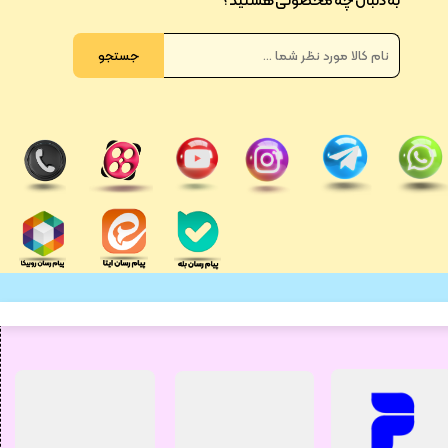
به دنبال چه محصولی هستید؟
جستجو