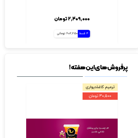
۲,۴۰۹,۰۰۰ تومان
4 قسط
602,250 تومانی
پرفروش های این هفته!
ترمیم کاغذدیواری
فروش ویژه
۳۰,۵۰۰ تومان