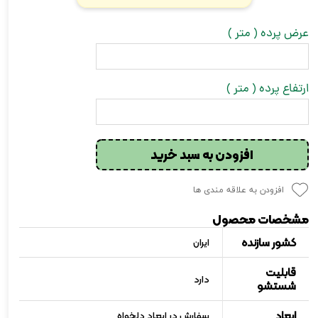
عرض پرده ( متر )
ارتفاع پرده ( متر )
افزودن به سبد خرید
افزودن به علاقه مندی ها
مشخصات محصول
کشور سازنده
ایران
قابلیت
دارد
شستشو
ابعاد
سفارش در ابعاد دلخواه