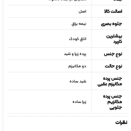
اصالت کالا
اصل
جلوه بصری
نیمه براق
بیشترین
اتاق کودک
کاربرد
نوع جنس
پرده زبرا و شید
نوع حالت
دو مکانیزم
جنس پرده
شید ساده
مکانیزم عقبی
جنس پرده
مکانزیم
زبرا ساده
جلویی
نظرات