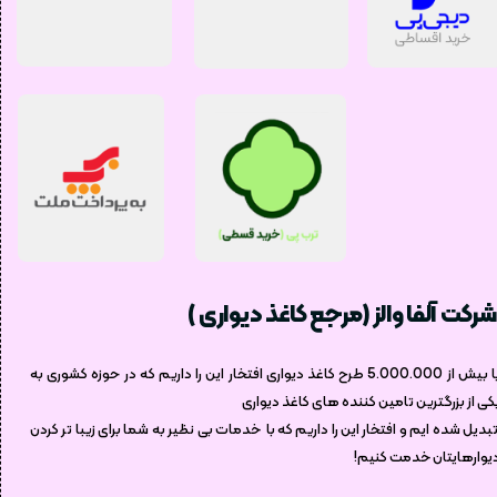
شرکت آلفا والز (مرجع کاغذ دیواری )
با بیش از 5.000.000 طرح کاغذ دیواری افتخار این را داریم که در حوزه کشوری به
کی از بزرگترین تامین کننده های کاغذ دیواری
بدیل شده ایم و افتخار این را داریم که با خدمات بی نظیر به شما برای زیبا تر کردن
یوارهایتان خدمت کنیم!