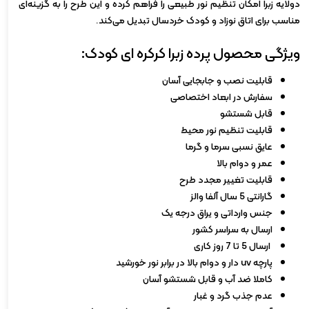
دو‌لایه زبرا امکان تنظیم نور طبیعی را فراهم کرده و این طرح را به گزینه‌ای
مناسب برای اتاق نوزاد و کودک خردسال تبدیل می‌کند.
ویژگی محصول پرده زبرا کرکره ای کودک:
قابلیت نصب و جابجایی آسان
سفارش در ابعاد اختصاصی
قابل شستشو
قابلیت تنظیم نور محیط
عایق نسبی سرما و گرما
عمر و دوام بالا
قابلیت تغییر مجدد طرح
گارانتی 5 سال آلفا والز
جنس وارداتی و یراق درجه یک
ارسال به سراسر کشور
ارسال 5 تا 7 روز کاری
پارچه uv دار و دوام بالا در برابر نور خورشید
کاملا ضد آب و قابل شستشو آسان
عدم جذب گرد و غبار