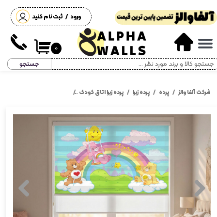
ورود
/
ثبت نام کنید
حساب کاربری من
تغییر گذر واژه
۰
جستجو
سفارشات
خروج از حساب کاربری
شرکت آلفا والز
پرده
پرده زبرا
پرده زبرا اتاق کودک
پرده زبرا اتاق کودک طرح خرس