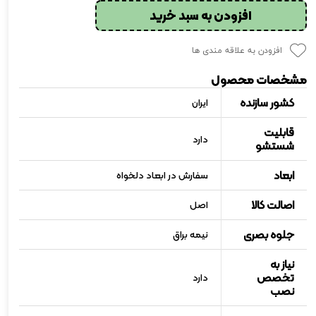
افزودن به سبد خرید
افزودن به علاقه مندی ها
مشخصات محصول
کشور سازنده
ایران
قابلیت
دارد
شستشو
ابعاد
سفارش در ابعاد دلخواه
اصالت کالا
اصل
جلوه بصری
نیمه براق
نیاز به
تخصص
دارد
نصب