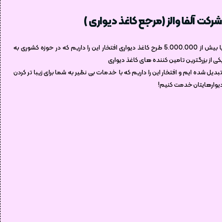
شرکت آلفا والز (مرجع کاغذ دیواری )
با بیش از 5.000.000 طرح کاغذ دیواری افتخار این را داریم که در حوزه کشوری به
کی از بزرگترین تامین کننده های کاغذ دیواری
بدیل شده ایم و افتخار این را داریم که با خدمات بی نظیر به شما برای زیبا تر کردن
یوارهایتان خدمت کنیم!