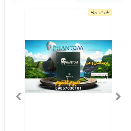
فروش ویژه
مخصوص دیو