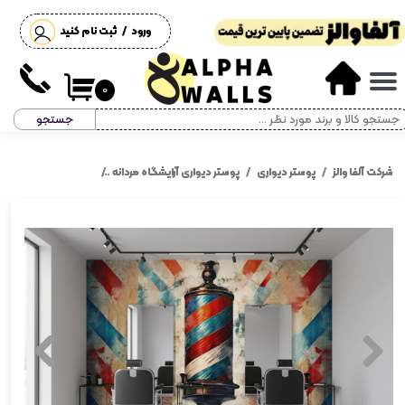
ورود
/
ثبت نام کنید
حساب کاربری من
تغییر گذر واژه
۰
جستجو
سفارشات
خروج از حساب کاربری
شرکت آلفا والز
پوستر دیواری
پوستر دیواری آرایشگاه مردانه
پوستر دیواری آرایشگاه مردا