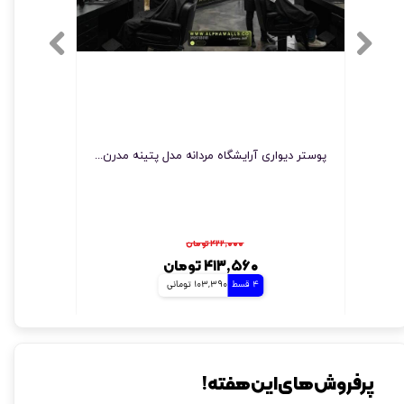
پوستر دیواری باربرشاپ طرح چهره مرد با استایل کلاسیک و پس‌زمینه مشکی طلایی
پوستر دیواری آرایشگاه مردانه مدل پتینه مدرن face
پوستر د
۴۲۲,۰۰۰ تومان
۴۱۳,۵۶۰ تومان
4 قسط
103,390 تومانی
پرفروش های این هفته!