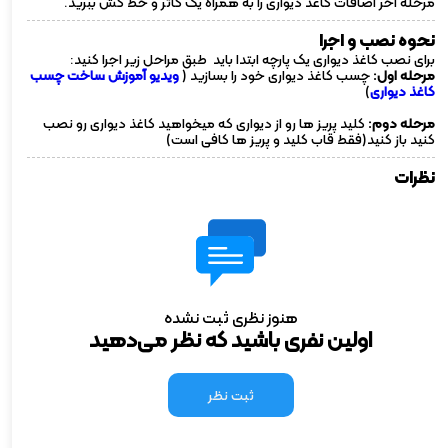
مرحله آخر اضافات کاغذ دیواری را به همراه یک کاتر و خط کش ببرید.
نحوه نصب و اجرا
برای نصب کاغذ دیواری یک پارچه ابتدا باید طبق مراحل زیر اجرا کنید:
مرحله اول:
چسب کاغذ دیواری خود را بسازید (
ویدیو آموزش ساخت چسب
کاغذ دیواری
)
مرحله دوم:
کلید پریز ها رو از دیواری که میخواهید کاغذ دیواری رو نصب
کنید باز کنید(فقط قاب کلید و پریز ها کافی است)
نظرات
هنوز نظری ثبت نشده
اولین نفری باشید که نظر می‌دهید
ثبت نظر