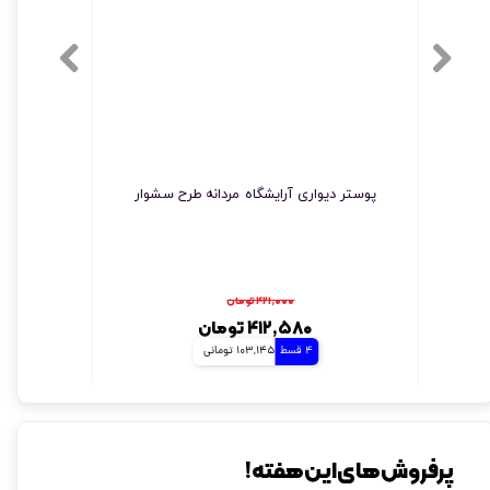
پوستر دیواری آرایشگاه مردانه مدل پتینه مدرن face
پوستر دیواری آرایشگاه مردانه طرح سشوار
۴۲۱,۰۰۰ تومان
۴۱۲,۵۸۰ تومان
4 قسط
103,145 تومانی
پرفروش های این هفته!