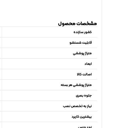
مشخصات محصول
کشور سازنده
قابلیت شستشو
متراژ پوششی
ابعاد
اصالت کالا
متراژ پوششی هر بسته
جلوه بصری
نیاز به تخصص نصب
بیشترین کاربرد
نوع جنس