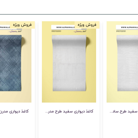
فروش ویژه
فروش ویژه
کاغذ دیواری سفید طرح ساده شاین دار 6550
کاغذ دیواری سفید طرح مدرن 6025