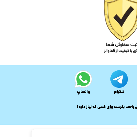
تلگرام
واتساپ
ی راحت بفرست برای کسی که نیاز داره !