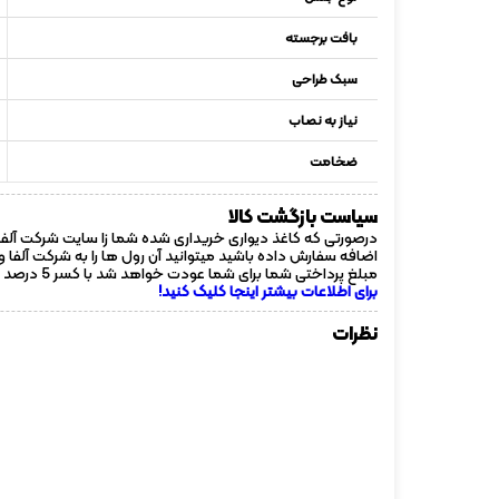
بافت برجسته
سبک طراحی
نیاز به نصاب
ضخامت
سیاست بازگشت کالا
درصورتی که کاغذ دیواری خریداری شده شما زا سایت شرکت آلفا
اضافه سفارش داده باشید میتوانید آن رول ها را به شرکت آلفا 
مبلغ پرداختی شما برای شما عودت خواهد شد با کسر 5 درصد از مبلغ هر رول !
برای اطلاعات بیشتر اینجا کلیک کنید!
نظرات