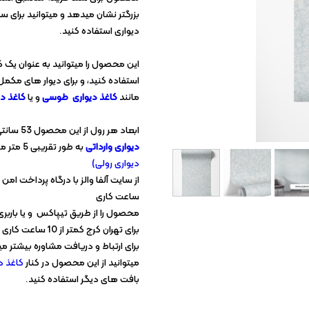
کاغذ دیواری آلبومی
بزرگتر نشان میدهد و میتوانید برای سال
کاغذ دیواری ارزان
دیواری استفاده کنید.
کاغذ دیواری سلطنتی
این محصول را میتوانید به عنوان یک 
استفاده کنید، و برای دیوار های مکمل 
مانند
کاغذ دیواری طوسی
و یا
کاغذ دی
ابعاد هر رول از این محصول 53 سانتی متر عرض و در طول 10 متر است و هر رول از این
دیواری وارداتی
به طور تقریبی 5 متر مربع دیوار شما را پوشش دهی میکند.
دیواری رولی)
ساعت کاری
محصول را از طریق تیپاکس و یا باربری
برای تهران کرج کمتر از 10 ساعت کاری محصول از طریق پیک به دستتان خواهد رسید.
برای ارتباط و دریافت مشاوره بیشتر میت
میتوانید از این محصول در کنار
کاغذ د
بافت های دیگر استفاده کنید.