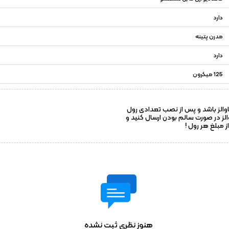
دارد
مدرن پتینه
دارد
125 میکرون
والز باشد و پس از نصب تعدادی رول
والز در صورت سالم بودن ارسال کنید و
هنوز نظری ثبت نشده