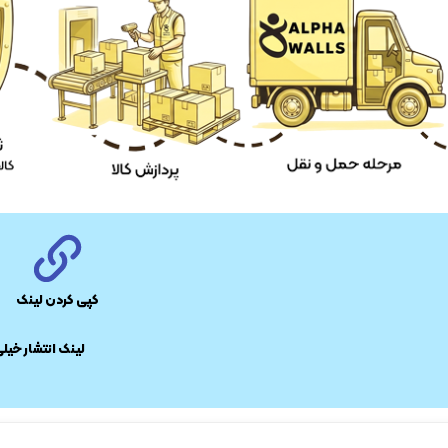
کپی کردن لینک
​لینک انتشار خیل