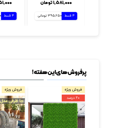
۱,۵۸۱,۰۰۰ تومان
۱,۲۵۱,۰۰۰ 
4 قسط
395,250 تومانی
4 قسط
50
پرفروش های این هفته!
فروش ویژه
فروش ویژه
۲۰ درصد