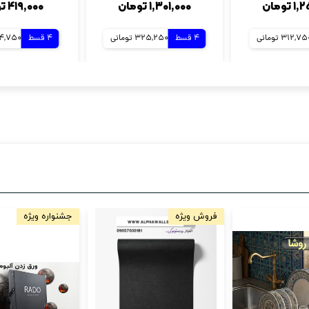
تومان
۱,۳۰۱,۰۰۰ تومان
۴۱۹,۰۰۰ تومان
312,7 تومانی
4 قسط
325,250 تومانی
4 قسط
104,750 تو
فروش ویژه
جشنواره ویژه