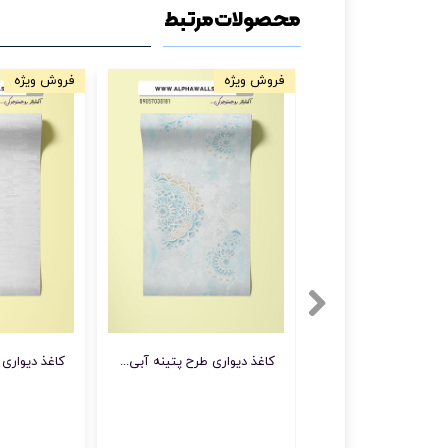
محصولات مرتبط
فروش ویژه
فروش ویژه
کاغذ دیواری طرح پتینه آبی طلایی 3773