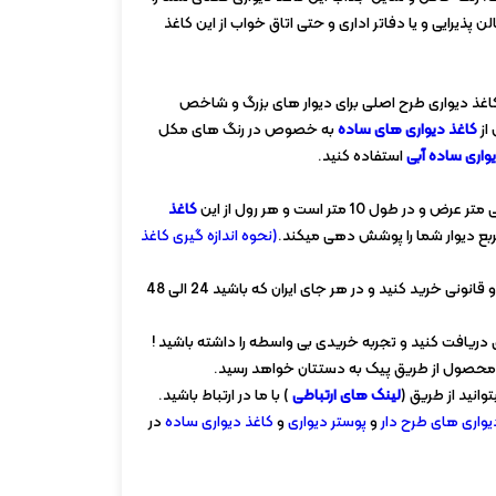
ن پذیرایی و یا دفاتر اداری و حتی اتاق خواب از این کاغذ
کاغذ دیواری طرح اصلی برای دیوار های بزرگ و شاخص
از
کاغذ دیواری های ساده
به خصوص در رنگ های مکل
واری ساده آبی
استفاده کنید.
کاغذ
(نحوه اندازه گیری کاغذ
از سایت آلفا والز با درگاه پرداخت امن و قانونی خرید کنید و در هر جای ایران که باشید 24 الی 48
 دریافت کنید و تجربه خریدی بی واسطه را داشته باشید !
وانید از طریق (
لینک های ارتباطی
) با ما در ارتباط باشید.
یواری های طرح دار
و
پوستر دیواری
و
کاغذ دیواری ساده
در