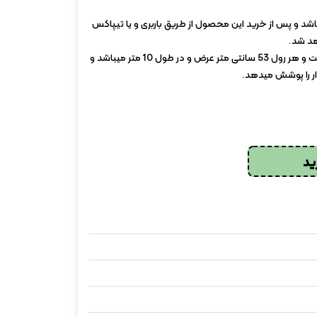
 و پس از خرید این محصول از طریق باربری و یا تیپاکس
هد شد.
فروش این محصول به صورت رول است و هر رول 53 سانتی متر عرض و در طول 10 متر میباشد و
ید