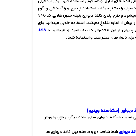
امی فضا های اداری و مسکونی استفاده کنید. یکی از دلایلی
صول را بیشتر میکند، استفاده از طرح و رنگ خنثی و گرم
است که باعث دلنشین تر شدن فضا میشود و طرح بندی کاغذ دیواری پتینه مدرن طلایی کد 548
 بیش از اندازه شلوغ نمیکند. استفاده خوبی میتوانید برای
پذیرایی از این محصول داشته باشید و میتوانید با
کاغذ
برای دیوار های دیگر ست و استفاده کنید.
ذ دیواری (مشاهده ویدیو)
 نسبت به کاغذ دیواری های ساده دیگر در بازار برخوردار
ذ دیواری
شما شاهد درز و فاصله بین کاغذ دیواری ها