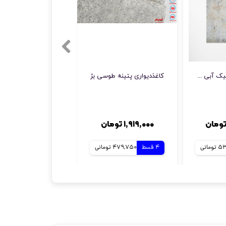
کاغذ دیواری کلاسیک آبی طلایی پتینه
کاغذدیواری پتینه طوسی بژ
۱,۹۱۹,۰۰۰ تومان
۱,۵۸۹,۰۰۰ تومان
مانی
4 قسط
479,750 تومانی
4 قسط
397,250 تومانی