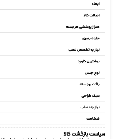
ابعاد
اصالت کالا
متراژ پوششی هر بسته
جلوه بصری
نیاز به تخصص نصب
بیشترین کاربرد
نوع جنس
بافت برجسته
سبک طراحی
نیاز به نصاب
ضخامت
سیاست بازگشت کالا