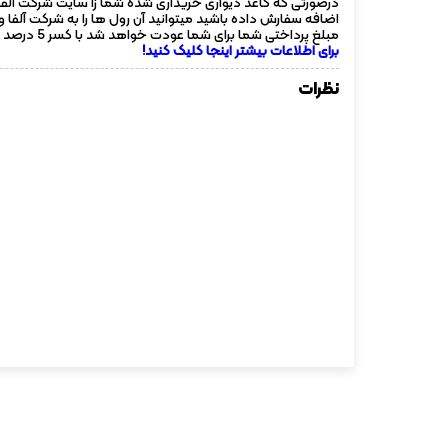
درصورتی که کاغذ دیواری خریداری شده شما زا سایت شرکت آلفا
اضافه سفارش داده باشید میتوانید آن رول ها را به شرکت آلفا 
مبلغ پرداختی شما برای شما عودت خواهد شد با کسر 5 درصد از مبلغ هر رول !
برای اطلاعات بیشتر اینجا کلیک کنید!
نظرات