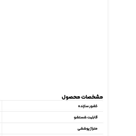
مشخصات محصول
کشور سازنده
قابلیت شستشو
متراژ پوششی