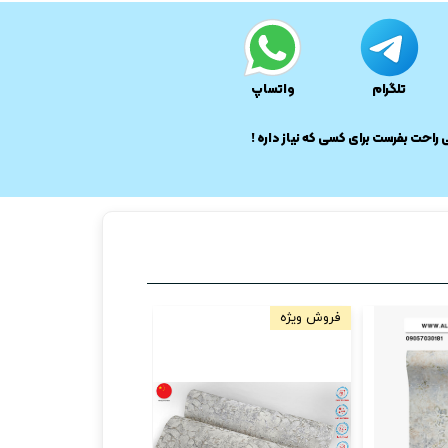
تلگرام
واتساپ
ی راحت بفرست برای کسی که نیاز داره !
فروش ویژه