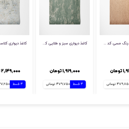
کاغذ دیواری رنگ مسی کد 10255
کاغذ دیواری سبز و طلایی کد 10802
تومان
۱,۹۱۹,۰۰۰ تومان
۲,۱۴۹,۰۰۰ تومان
479,7 تومانی
4 قسط
479,750 تومانی
4 قسط
537,250 تو