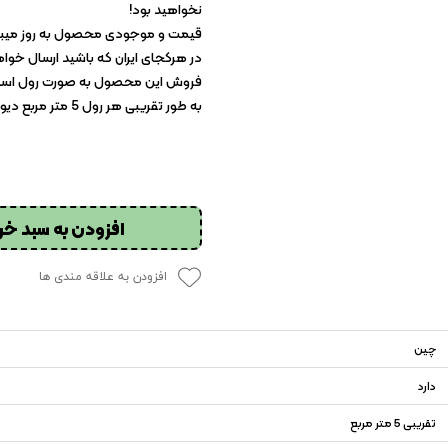
نخواهید بود!
قیمت و موجودی محصول به روز میباشد
در هرکجای ایران که باشید ارسال خوا
به طور تقریبی هر رول 5 متر مربع دیوار را پوشش میدهد.
افزودن به سبد خر
افزودن به علاقه مندی ها
چین
دارد
تقریبی 5 متر مربع