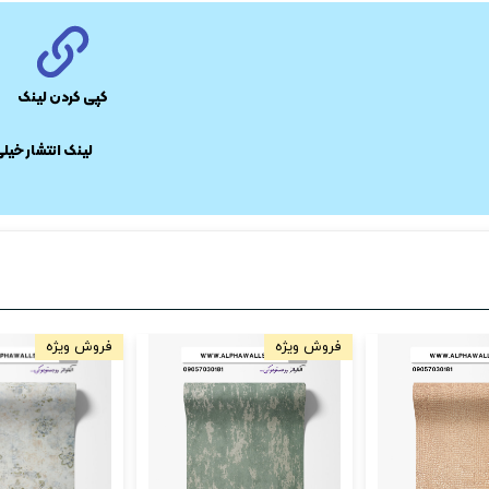
کپی کردن لینک
​لینک انتشار خیل
فروش ویژه
فروش ویژه