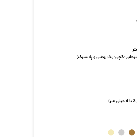
(سیمانی-گچی-رنگ روغنی و پلاستیک)
)