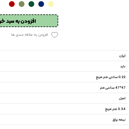
افزودن به سبد خر
افزودن به علاقه مندی ها
ایران
دارد
0.22 سانتی متر مربع
47*47 سانتی متر
اصل
3.34 متر مربع
نیمه براق