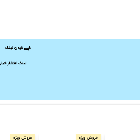
کپی کردن لینک
​لینک انتشار خیل
فروش ویژه
فروش ویژه