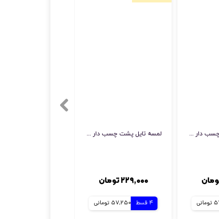
لمسه تایل پشت چسب دار مدل مثلث
لمسه تایل پشت چسب دار مدل ذورنقه
۲۲۹,۰۰۰ تومان
انی
4 قسط
57,250 تومانی