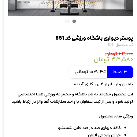
پوستر دیواری باشگاه ورزشی کد 851
کد محصول: 851
۴۲۱,۰۰۰ تومان
۴۱۲,۵۸۰ تومان
4 قسط
103,145 تومانی
تامین و ارسال از ۲ روز کاری آینده
این محصول میتواند به نام باشگاه و مجموعه ورزشی شما اختصاصی
تولید شود و پس از ثبت سفارش با واحد سفارشات آلفا والز در ارتباط باشید.
ویژگی های محصول
کاغذ دیواری صد در صد قابل شستشو
جوهر وارداتی آلمان