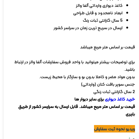
کاغذ دیواری وارداتی آلفا والز
ابعاد نامحدود و قابل طراحی
5 سال گارانتی ثبات رنگ
ارسال در سریع ترین زمان در سراسر کشور
قیمت بر اساس متر مربع میباشد
برای توضیحات بیشتر میتوانید با واحد فروش سفارشات آلفا والز در ارتباط
باشید.
بدون مواد مضر و کاملا بدون بو و سازگار با محیط زیست.
جنس سوپر بافت کتان (وارداتی)
2 سال گارانتی ثبات رنگی
خرید کاغذ دیواری
برای سایر دیوار ها
قیمت بر اساس متر مربع میباشد. قابل ارسال به سرارسر کشور از طریق
باربری
ویدیو نحوه ثبت سفارش