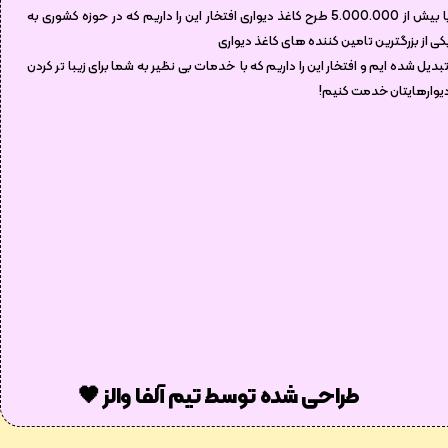
با بیش از 5.000.000 طرح کاغذ دیواری افتخار این را داریم که در حوزه کشوری به
کی از بزرگترین تامین کننده های کاغذ دیواری
بدیل شده ایم و افتخار این را داریم که با خدمات بی نظیر به شما برای زیبا تر کردن
یوارهایتان خدمت کنیم!
طراحی شده توسط تیم آلفا والز 🖤