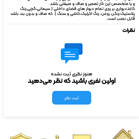
و یا متخصص این کار تعمیر و صاف و صیقلی باشد.
کاغذدیواری بر روی تمام دیوار های فضای داخلی ( سیمانی،گچی،رنگ
پلاستیک،رنگن روغن، رنگ اکرلیک،کاشی و سنگ ) که صاف و بدون بند باشد
قابل نصب است.
نظرات
هنوز نظری ثبت نشده
اولین نفری باشید که نظر می‌دهید
ثبت نظر