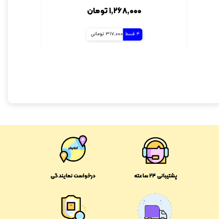
۱,۲۶۸,۰۰۰ تومان
4 قسط
317,000 تومانی
پشتیبانی ۲۴ ساعته
درخواست نمایندگی