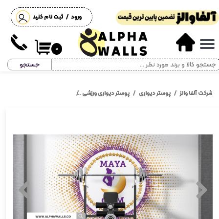
ورود
/
ثبت نام کنید
حساب کاربری من
تغییر گذر واژه
۰
جستجو
سفارشات
خروج از حساب کاربری
شرکت آلفا والز
پوستر دیواری
پوستر دیواری ورزشی
پوستر دیواری باشگاه ورزشی