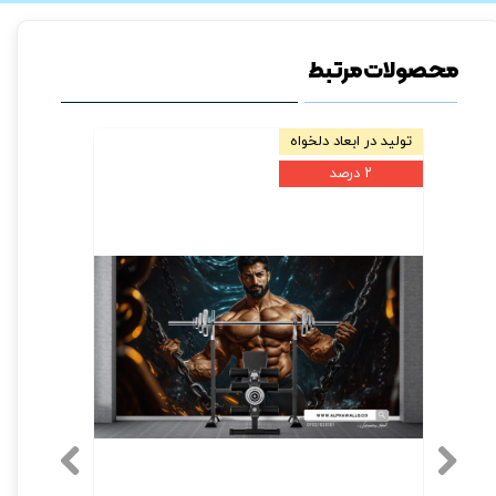
محصولات مرتبط
تولید در ابعاد دلخواه
تولید در ابعا
۲ درصد
۲ درصد