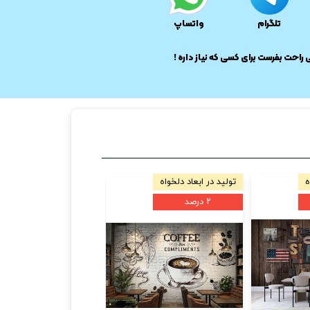
تلگرام
واتساپ
ی راحت بفرست برای کسی که نیاز داره !
ه
تولید در ابعاد دلخواه
تولید در ابعاد دلخواه
۲ درصد
۲ درصد