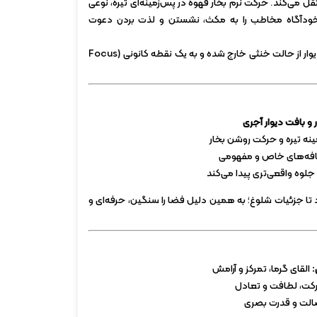
ل می‌کند. حرکت نرم بخار قهوه در پس‌زمینه‌ای تیره، نوعی
خودآگاه مخاطب را به مکث، نشستن و لذت بردن دعوت
طراحی محصول به‌گونه‌ای است که دیوار از حالت خنثی خارج شده و به یک نقطه کانونی (Focus
 و بافت دیوار آجری
نه تیره و حرکت روشن بخار
فه‌های خاص و مفهومی
جلوه واقعی‌تری پیدا می‌کند
 تا جزئیات شلوغ؛ به همین دلیل فضا را سنگین، حرفه‌ای و
:
القای گرما، تمرکز و آرامش
رکت، لطافت و تعادل
الت و قدرت بصری