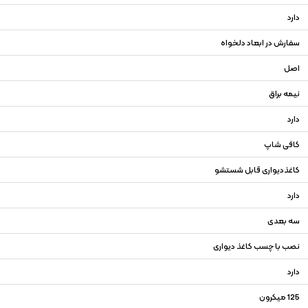
دارد
سفارش در ابعاد دلخواه
اصل
نیمه براق
دارد
کافی شاپ
کاغذدیواری قابل شستشو
دارد
سه بعدی
نصب با چسب کاغذ دیواری
دارد
125 میکرون