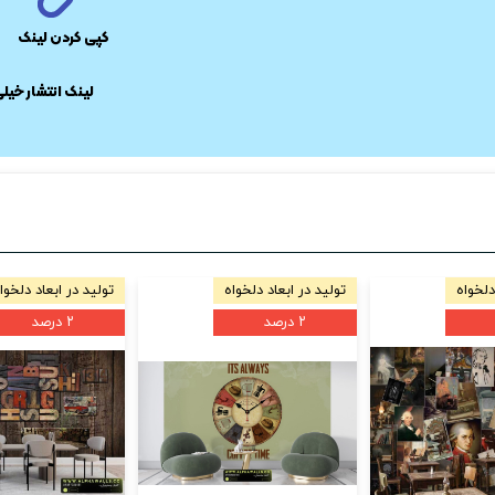
کپی کردن لینک
​لینک انتشار خیل
دلخواه
تولید در ابعاد دلخواه
تولید در ابعاد دلخوا
۲ درصد
۲ درصد