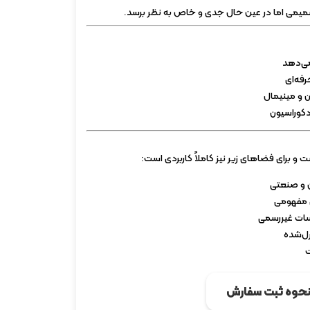
میمی اما در عین حال جدی و خاص به نظر برسد.
می‌دهد
فه‌ای
و مینیمال
کوراسیون
 و برای فضاهای زیر نیز کاملاً کاربردی است:
ن و صنعتی
 مفهومی
لسات غیررسمی
رل‌شده
ت
حوه ثبت سفارش