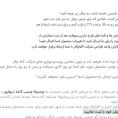
مان ها و لایه های طرح دارین میتوانید بعد از ثبت سفارش از
د را برای ما ارسال کنید تا تغییرات محصول شما اعمال شود!
ان واحد طراحی شرکت آلفاوالز با شما ارتباط برقرار خواهند کرد.
ارجا داده خواهد شد و چون تمامی پوستردیواری های شرکت آلفا والز
ولید محصول مورد نظر شما دو روز کاری میباشد و پس از دو روز به محل ارس
 حین ارسال به محصول شما آسیبی وارد نخواهد گردید!
 روی هر سطح صاف و صیقلی قابل نصب هستند به
وسیله چسب کاغذ دیواری
و 
 محصولات را نصبی کنید و لی پیشنهاد میشود که حتما توسط نصاب کاغذدیوار
شود.
رش خود را ثبت نمایید.
اری نداریدچرا که چسب توسط خود نصاب رایگان انجام میشود.