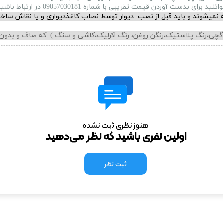
 آوردن قیمت تقریبی با شماره 09057030181 در ارتباط باشید.
نمیشوند و باید قبل از نصب دیوار توسط نصاب کاغذدیواری و یا نقاش ساخ
ی،گچی،رنگ پلاستیک،رنگن روغن، رنگ اکرلیک،کاشی و سنگ ) که صاف و بدون
هنوز نظری ثبت نشده
اولین نفری باشید که نظر می‌دهید
ثبت نظر