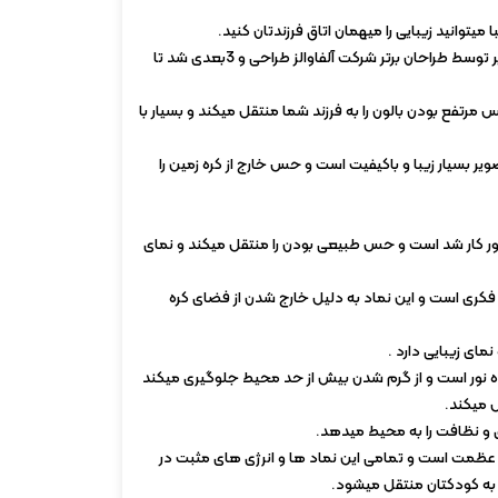
ا میتوانید زیبایی را میهمان اتاق فرزندتان کنید.
تمامی طرح ها و جزئیات داخل تصویر توسط طراحان برتر شرکت آلفاوالز طراحی و 3بعدی شد تا
مرتفع بودن بالون را به فرزند شما منتقل میکند و بسیار با
بسیار زیبا و باکیفیت است و حس خارج از کره زمین را
لور کار شد است و حس طبیعی بودن را منتقل میکند و نمای
 فکری است و این نماد به دلیل خارج شدن از فضای کره
نمای زیبایی دارد .
 نور است و از گرم شدن بیش از حد محیط جلوگیری میکند
 میکند.
 و نظافت را به محیط میدهد.
 عظمت است و تمامی این نماد ها و انرژی های مثبت در
 به کودکتان منتقل میشود.