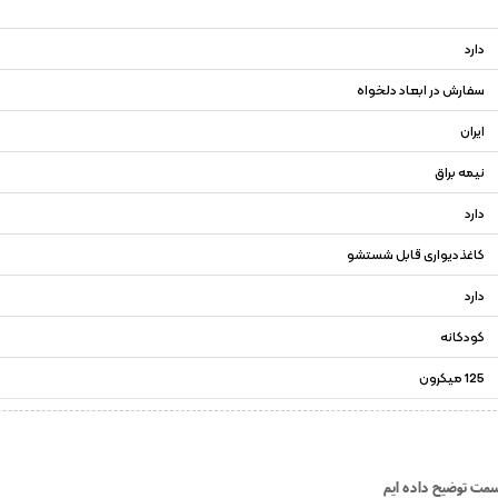
دارد
سفارش در ابعاد دلخواه
ایران
نیمه براق
دارد
کاغذدیواری قابل شستشو
دارد
کودکانه
125 میکرون
قسمت توضیح داده ایم