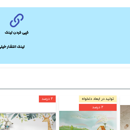
کپی کردن لینک
​لینک انتشار خیل
دلخواه
تولید در ابعاد دلخواه
۲ درصد
۲ درصد