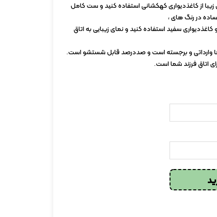
ری زیبا از کاغذدیواری کهکشانی استفاده کنید و ست کامل
 ساده در رنگ های ،
 کاغذدیواری سفید استفاده کنید و نمای زیبایی به اتاق
ا وارداتی و برجسته است و صددرصد قابل شستشو است.
ای اتاق فرزند شما است.
ید