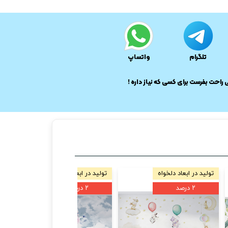
تلگرام
واتساپ
ی راحت بفرست برای کسی که نیاز داره !
تولید در ابعاد دلخواه
تولید در ابعاد دلخواه
۲ درصد
۲ درصد