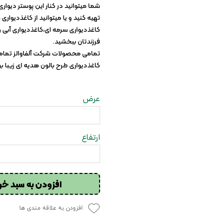
شما میتوانید در کنار این پوستر دیوا
تهیه کنید و یا میتوانید از کاغذدیواری
کاغذدیواری سرمه ای،کاغذدیواری آبی و
فرزندتان ببخشید.
تمامی محصولات شرکت آلفاوالز تمام
کاغذدیواری طرح بالون هدیه ای زیبا بر
عرض
ارتفاع
افزودن به سبد خر
افزودن به علاقه مندی ها