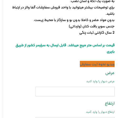
به صورت یک تکه و آسان نصب.
برای توضیحات بیشتر میتوانید با واحد فروش سفارشات آلفا والز در ارتباط
باشید.
بدون مواد مضر و کاملا بدون بو و سازگار با محیط زیست.
جنس سوپر بافت کتان (وارداتی)
2 سال گارانتی ثبات رنگی
قیمت بر اساس متر مربع میباشد. قابل ارسال به سرارسر کشور از طریق
باربری
ویدیو نحوه ثبت سفارش
عرض
عرض دیوار را وارد کنید
ارتفاع
ارتفاع دیوار را وارد کنید