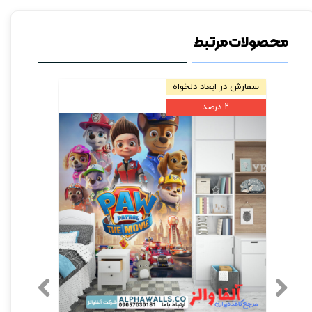
محصولات مرتبط
سفارش در ابعاد دلخواه
۲ درصد