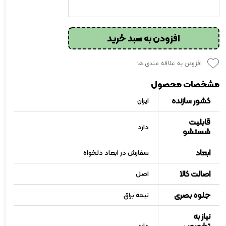
افزودن به سبد خرید
افزودن به علاقه مندی ها
مشخصات محصول
کشور سازنده
ایران
قابلیت
دارد
شستشو
ابعاد
سفارش در ابعاد دلخواه
اصالت کالا
اصل
جلوه بصری
نیمه براق
نیاز به
تخصص
دارد