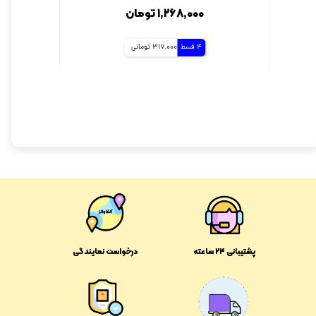
۱,۲۶۸,۰۰۰ تومان
4 قسط
317,000 تومانی
پشتیبانی ۲۴ ساعته
درخواست نمایندگی