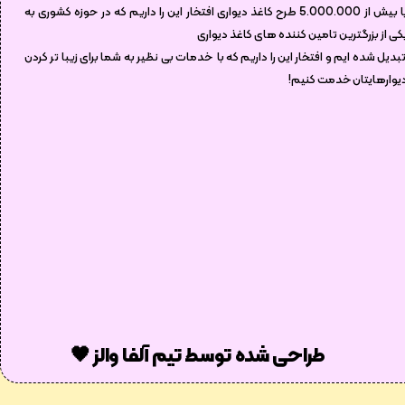
با بیش از 5.000.000 طرح کاغذ دیواری افتخار این را داریم که در حوزه کشوری به
کی از بزرگترین تامین کننده های کاغذ دیواری
بدیل شده ایم و افتخار این را داریم که با خدمات بی نظیر به شما برای زیبا تر کردن
یوارهایتان خدمت کنیم!
طراحی شده توسط تیم آلفا والز 🖤