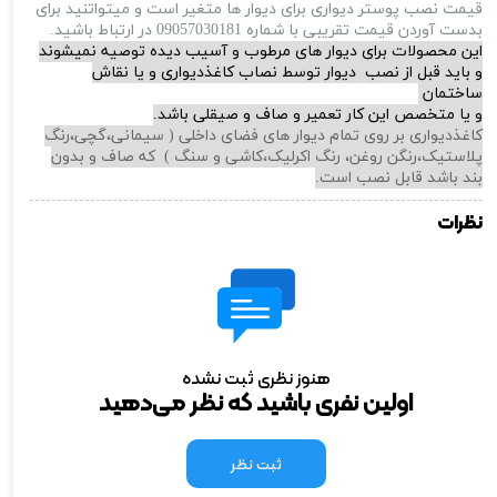
قیمت نصب پوستر دیواری برای دیوار ها متغیر است و میتواتنید برای
بدست آوردن قیمت تقریبی با شماره 09057030181 در ارتباط باشید.
این محصولات برای دیوار های مرطوب و آسیب دیده توصیه نمیشوند
و باید قبل از نصب دیوار توسط نصاب کاغذدیواری و یا نقاش
ساختمان
و یا متخصص این کار تعمیر و صاف و صیقلی باشد.
کاغذدیواری بر روی تمام دیوار های فضای داخلی ( سیمانی،گچی،رنگ
پلاستیک،رنگن روغن، رنگ اکرلیک،کاشی و سنگ ) که صاف و بدون
بند باشد قابل نصب است.
نظرات
هنوز نظری ثبت نشده
اولین نفری باشید که نظر می‌دهید
ثبت نظر