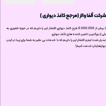
شرکت آلفا والز (مرجع کاغذ دیواری )
با بیش از 5.000.000 طرح کاغذ دیواری افتخار این را داریم که در حوزه کشوری به
کی از بزرگترین تامین کننده های کاغذ دیواری
بدیل شده ایم و افتخار این را داریم که با خدمات بی نظیر به شما برای زیبا تر کردن
یوارهایتان خدمت کنیم!