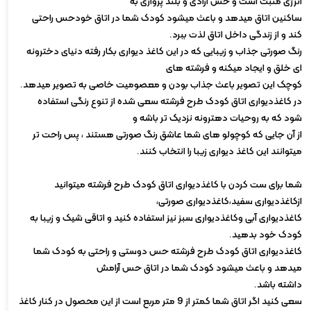
انرژی مثبت است و حس آزادی و بلند پروازی به
ساکنین اتاق میدهد و باعث میشود کودک شما در اتاق خودحس راحتی
کند و از زندگی داخل اتاق لذت ببرد.
رنگ صورتی جذاب و زیبایی که در این کاغذ دیواری بکار رفته دنیای دخترونه
ای خلق و ایجاد میکنه و فرشته های
کوچک این تصویر باعث جذاب بودن و معصومیت خاصی به تصویر میدهد.
در کاغذدیواری اتاق کودک طرح فرشته سعی شده از تنوع رنگی استفاده
شود که به روحیات دهترونه نزدیک تر باشه و
از آن جایی که کوچولو های شما عاشق رنگ صورتی هستند ، پس راحت تر
میتوانند این کاغذ دیواری زیبا را انتخاب کنند.
شما برای ست کردن با کاغذدیواری اتاق کودک طرح فرشته میتوانید
ازکاغذدیواری سفید،کاغذدیواری صورتی،
کاغذدیواری آبی وکاغذدیواری سبز نیز استفاده کنید و اتاقی شیک و زیبا به
کودک خود بدهید.
کاغذدیواری اتاق کودک طرح فرشته حس دوستی و راحتی به کودک شما
میدهد و باعث میشود کودک شما در اتاق حس آرامش
داشته باشد.
سعی کنید اگر اتاق شما کمتر از 9 متر مربع است از این محصول در کنار کاغذ