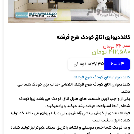
کاغذدیواری اتاق کودک طرح فرشته
۴۲۱,۰۰۰ تومان
۴۱۲,۵۸۰ تومان
4 قسط
103,145 تومانی
کاغذدیواری اتاق کودک طرح فرشته:
کاغذدیواری اتاق کودک طرح فرشته انتخابی جذاب برای کودک شما می
باشد.
یکی از واجب ترین قسمت های منزل اتاق کودک می باشد زیرا کودک
شمادر آنجا استراحت میکند،رشد میکند و یادمیگیرد.
فرشته نمادی از خوش بینشی،آرامش،زیبایی و بلندپروازی می باشد که تولید
کننده انرژی مثبت است
و به کودک شما حس دوستی و نشاط را تزریق میکند.کبوتر نیز تولید کننده