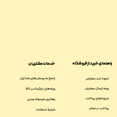
پشتیبانی ۲۴ ساعته
درخواست نمایندگی
​​7 روز ضمانت بازگشت کالا
ضمانت اصالت کالا
راهنمای خرید از فروشگاه
خدمات مشتریان
پاسخ به پرسش‌های متداول
نحوه ثبت سفارش
رویه ارسال سفارش
رویه‌های بازگرداندن کالا
شیوه‌های پرداخت
رهگیری مرسوله پستی