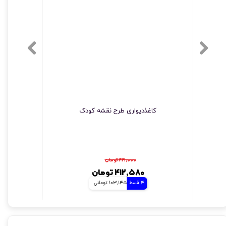
کاغذدیواری طرح نقشه کودک
کاغذدیو
۴۲۱,۰۰۰ تومان
۴۱۲,۵۸۰ تومان
4 قسط
103,145 تومانی