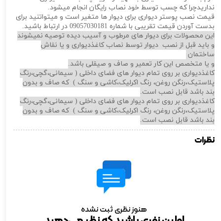
نداریدچرا که چسب توسط خود نصاب رایگان انجام میشود.
قیمت نصب پوستر دیواری برای دیوار ها متغیر است و میتواتنید برای
بدست آوردن قیمت تقریبی با شماره 09057030181 در ارتباط باشید.
این محصولات برای دیوار های مرطوب و آسیب دیده توصیه نمیشوند
و باید قبل از نصب دیوار توسط نصاب کاغذدیواری و یا نقاش
ساختمان
و یا متخصص این کار تعمیر و صاف و صیقلی باشد.
کاغذدیواری بر روی تمام دیوار های فضای داخلی ( سیمانی،گچی،رنگ
پلاستیک،رنگن روغن، رنگ اکرلیک،کاشی و سنگ ) که صاف و بدون
بند باشد قابل نصب است.
کاغذدیواری بر روی تمام دیوار های فضای داخلی ( سیمانی،گچی،رنگ
پلاستیک،رنگن روغن، رنگ اکرلیک،کاشی و سنگ ) که صاف و بدون
بند باشد قابل نصب است.
نظرات
هنوز نظری ثبت نشده
اولین نفری باشید که نظر می‌دهید