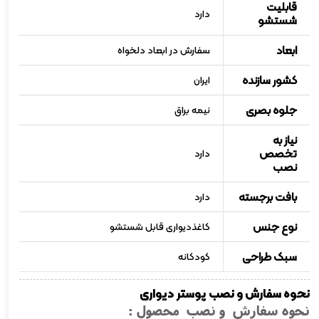
قابلیت
دارد
شستشو
ابعاد
سفارش در ابعاد دلخواه
کشور سازنده
ایران
جلوه بصری
نیمه براق
نیاز به
تخصص
دارد
نصب
بافت برجسته
دارد
نوع جنس
کاغذدیواری قابل شستشو
سبک طراحی
کودکانه
نحوه سفارش و نصب پوستر دیواری
نحوه سفارش و نصب محصول :