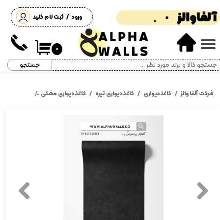
ورود
/
ثبت نام کنید
حساب کاربری من
تغییر گذر واژه
۰
جستجو
سفارشات
خروج از حساب کاربری
شرکت آلفا والز
کاغذدیواری
کاغذدیواری تیره
کاغذدیواری مشکی
کاغذ دیواری 