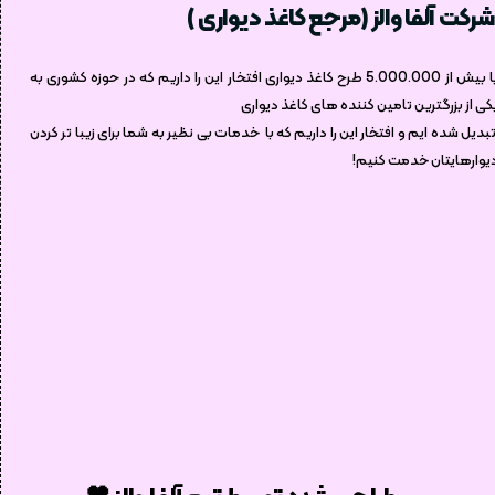
شرکت آلفا والز (مرجع کاغذ دیواری )
با بیش از 5.000.000 طرح کاغذ دیواری افتخار این را داریم که در حوزه کشوری به
کی از بزرگترین تامین کننده های کاغذ دیواری
بدیل شده ایم و افتخار این را داریم که با خدمات بی نظیر به شما برای زیبا تر کردن
یوارهایتان خدمت کنیم!