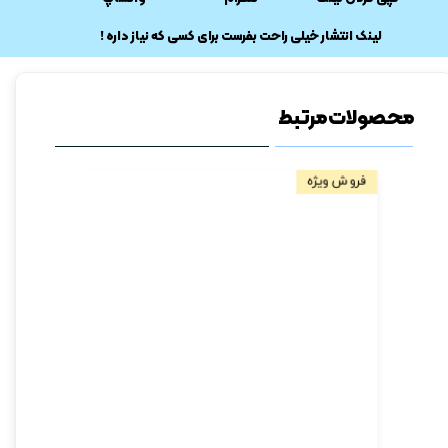
​لینک انتشار خیلی راحت بفرست برای کسی که نیاز داره !
★
★
محصولات مرتبط
فروش ویژه
فروش ویژه
★
★
★
★
★