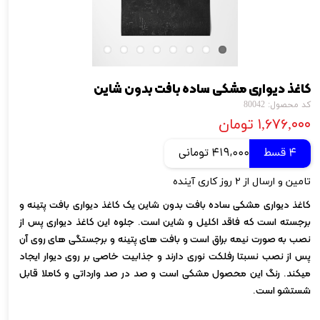
کاغذ دیواری مشکی ساده بافت بدون شاین
کد محصول: 80042
۱,۶۷۶,۰۰۰ تومان
4 قسط
419,000 تومانی
تامین و ارسال از ۲ روز کاری آینده
کاغذ دیواری مشکی ساده بافت بدون شاین یک کاغذ دیواری بافت پتینه و
برجسته است که فاقد اکلیل و شاین است. جلوه این کاغذ دیواری پس از
نصب به صورت نیمه براق است و بافت های پتینه و برجستگی های روی آن
پس از نصب نسبتا رفلکت نوری دارند و جذابیت خاصی بر روی دیوار ایجاد
میکند. رنگ این محصول مشکی است و صد در صد وارداتی و کاملا قابل
شستشو است.