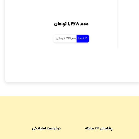
۱۲۹,۶۰۰ تومان
۹۹,۱۰۰ تومان
4 قسط
24,775 تومانی
پشتیبانی ۲۴ ساعته
درخواست نمایندگی