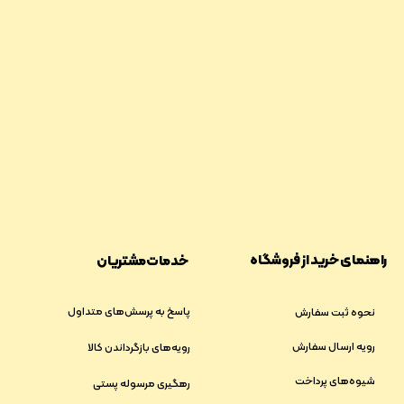
پشتیبانی ۲۴ ساعته
درخواست نمایندگی
​​7 روز ضمانت بازگشت کالا
ضمانت اصالت کالا
راهنمای خرید از فروشگاه
خدمات مشتریان
پاسخ به پرسش‌های متداول
نحوه ثبت سفارش
رویه ارسال سفارش
رویه‌های بازگرداندن کالا
شیوه‌های پرداخت
رهگیری مرسوله پستی