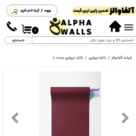
ورود
/
ثبت نام کنید
حساب کاربری من
تغییر گذر واژه
۰
جستجو
سفارشات
خروج از حساب کاربری
شرکت آلفا والز
کاغذدیواری
کاغذ دیواری ساده
کاغذ دیواری زرشکی تیره ساده