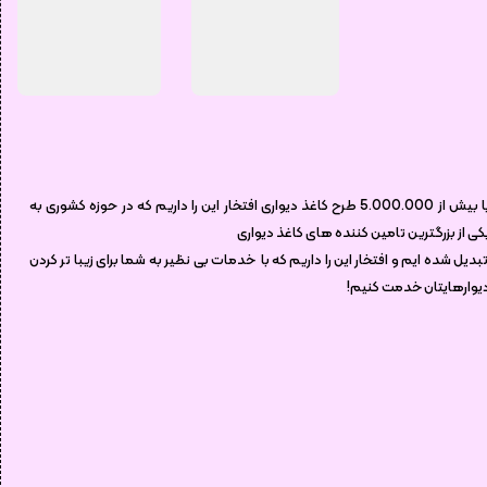
شرکت آلفا والز (مرجع کاغذ دیواری )
با بیش از 5.000.000 طرح کاغذ دیواری افتخار این را داریم که در حوزه کشوری به
کی از بزرگترین تامین کننده های کاغذ دیواری
بدیل شده ایم و افتخار این را داریم که با خدمات بی نظیر به شما برای زیبا تر کردن
یوارهایتان خدمت کنیم!