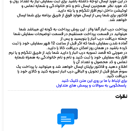
در این مورد ارسال توجه داشته باشید برای ثبت سفارش نیاز به تعداد رول و
کد مورد نظر همچنین ارسال نام و نام خانوادگی و شماره تماس و
لوکیشن داخل نرم افزار تلگرام و یا بله دارید.
فاکتور برای شما پس از ارسال موارد فوق از طریق برنامه برای شما ارسال
خواهد شد.
پرداخت درب انبار آلفا والز : این روش پرداخت به گونه ای میباشد شما
میتوانید در قسمت پرداخت مستقیم در قسمت توضیحات سفارش شما
جمله دریافت درب انبار را بنویسید و پس از
آماده شدن سفارش شما که اگر قبل از ساعت 12 ظهر سفارش خود را ثبت
کرده باشید در همان روز امکان دریافت کالا را دارید.
در صورتی که قصد تسویه درب انبار را دارید شما باید از طریق تلگرام و یا نرم
افزار بله سفارش خود را ثبت کنید و نام و نام خانوادگی به همراه شماره
تماس و کد محصول و تعداد آن را
اطلاع دهید و فاکتور برایتان ارسال خواهد شد و میتوانید با پرداخت یک
سوم مبلغ قبل از تحویل و الباقی درب انبار تسویه کنید و کالای خود را
دریافت کنید.
برای ارتباط با ما بر روی این متن کلیک کنید
پاسخگویی به سوالات و پرسش های متداول
نظرات