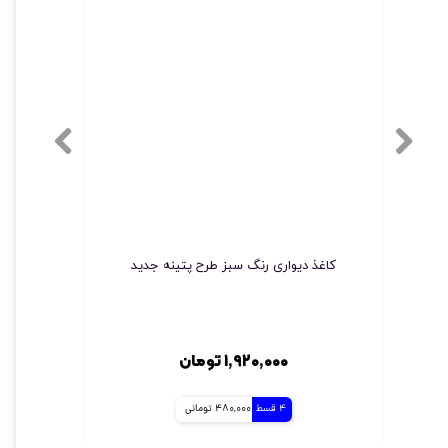
کاغذ دیواری رنگ سبز طرح پتینه جدید
۱,۹۲۰,۰۰۰ تومان
4 قسط
480,000 تومانی