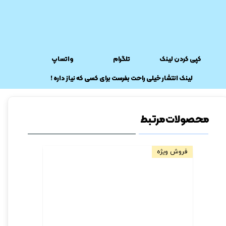
کپی کردن لینک
تلگرام
واتساپ
​لینک انتشار خیلی راحت بفرست برای کسی که نیاز داره !
محصولات مرتبط
فروش ویژه
فروش ویژه