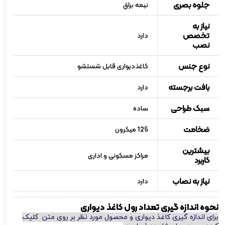
جلوه بصری
نیمه براق
نیاز به
تخصص
دارد
نصب
نوع جنس
کاغذدیواری قابل شستشو
بافت برجسته
دارد
سبک طراحی
ساده
ضخامت
125 میکرون
بیشترین
مراکز مسکونی و اداری
کاربرد
نیاز به نصاب
دارد
نحوه اندازه گیری تعداد رول کاغذ دیواری
برای اندازه گیری کاغذ دیواری و محصول مورد نظر بر روی متن کلیک