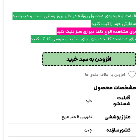
قیمت و موجودی محصول روزانه در حال بروز رسانی است و میتوانید
سفارش خود را ثبت کنید.
برای مشاهده انواع کاغذ دیواری سبز کلیک کنید
برای مشاهده کاغذ دیواری های
سفید و طوسی کلیک کنید
افزودن به سبد خرید
افزودن به علاقه مندی ها
مشخصات محصول
قابلیت
دارد
شستشو
متراژ پوششی
تقریبی 5 متر مربع
کشور سازنده
چین