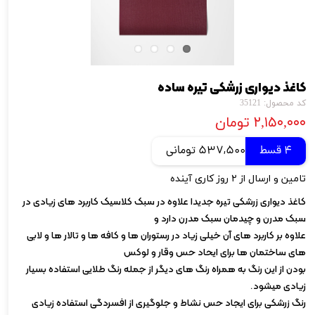
کاغذ دیواری زرشکی تیره ساده
کد محصول: 35121
۲,۱۵۰,۰۰۰ تومان
4 قسط
537,500 تومانی
تامین و ارسال از ۲ روز کاری آینده
کاغذ دیواری زرشکی تیره جدیدا علاوه در سبک کلاسیک کاربرد های زیادی در
سبک مدرن و چیدمان سبک مدرن دارد و
علاوه بر کاربرد های آن خیلی زیاد در رستوران ها و کافه ها و تالار ها و لابی
های ساختمان ها برای ایحاد حس وقار و لوکس
بودن از این رنگ به همراه رنگ های دیگر از جمله رنگ طلایی استفاده بسیار
زیادی میشود.
رنگ زرشکی برای ایجاد حس نشاط و جلوگیری از افسردگی استفاده زیادی