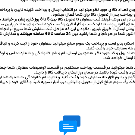
عداد کالای مورد نظر میتوانید در انتخاب ارسال و پرداخت گزینه تاپین یا پر
 پرداخت پس از تحویل کالا برای شما فعال میشود.
 در این روش فرایند ثبت سفارش تا تحویل کالا
بین 5 تا 8 روز کاری زمان بر خواهد بود
ی قانونی و استاندارد کسب و کار آنلاین را کسب کرده است و ای نماد در پایین 
 ارسال از طریق باربری ، علاوه بر این که مراحل ثبت سفارش شما سریع تر انجام می
 تا شهر شما در هر کجای شما باشید بین
24 ساعت تا 48 ساعته میباشد
و سفارش شما
مکان پذیر است و پرداخت یک سوم مبلغ میتوانید سفارش خود را ثبت کرده و الباق
ر بله سفارش خود را ثبت کنید.
تعداد رول و کد مورد نظر همچنین ارسال نام و نام خانوادگی و شماره تماس و لوکیشن
ما ارسال خواهد شد.
یباشد شما میتوانید در قسمت پرداخت مستقیم در قسمت توضیحات سفارش شما جمله د
لگرام و یا نرم افزار بله سفارش خود را ثبت کنید و نام و نام خانوادگی به همراه ش
اخت یک سوم مبلغ قبل از تحویل و الباقی درب انبار تسویه کنید و کالای خود را دریا