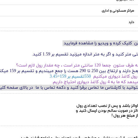
مراکز مسکونی و اداری
دارد
تن کلیک کرده و ویدیو را مشاهده فرمایید
را جمع میبندیم و تقسیم بر 159 میکنیم
550تقسیم بر 159=3.45
والز باشد و پس از نصب تعدادی رول
والز در صورت سالم بودن ارسال کنید و