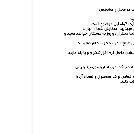
داخت در محل را مشخص
.
سایت گواه این موضوع است
پذیرد ، سفارش شما از انبار تا
 کمتر از دو روز به دستتان خواهد رسید و
ی مبلغ را درب محل انجام دهید، در
 داخل نرم افزار تلگرام و یا بله دارید.
ریافت درب انبار را بنویسید و پس از
ماره تماس و کد محصول و تعداد آن را
فت کنید.