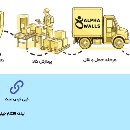
کپی کردن لینک
​لینک انتشار خیل