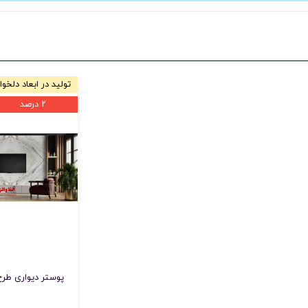
تولید در ابعاد دلخوا
۲ درصد