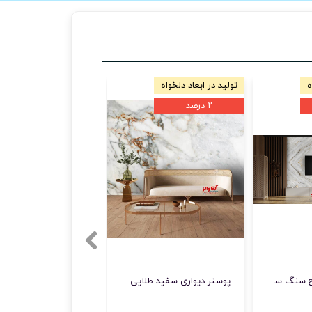
ه
تولید در ابعاد دلخواه
۲ درصد
پوستر دیواری طرح سنگ سفید
پوستر دیواری سفید طلایی سنگ مرمر