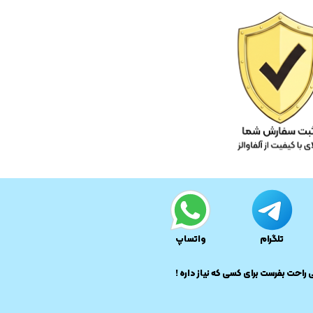
تلگرام
واتساپ
ی راحت بفرست برای کسی که نیاز داره !