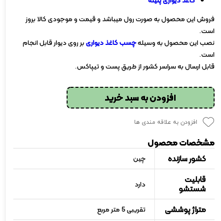
کاغذ دیواری پتینه
فروش این محصول به صورت رول میباشد و قیمت و موجودی کالا بروز
است.
نصب این محصول به وسیله
چسب کاغذ دیواری
بر روی دیوار قابل انجام
است.
قابل ارسال به سراسر کشور از طریق پست و تیپاکس.
افزودن به سبد خرید
افزودن به علاقه مندی ها
مشخصات محصول
کشور سازنده
چین
قابلیت
دارد
شستشو
متراژ پوششی
تقریبی 5 متر مربع