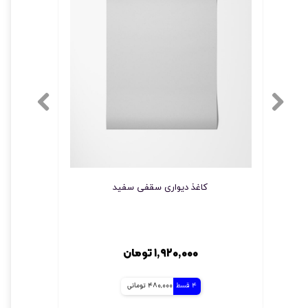
کاغذ دیواری سقفی سفید
کاغذ 
★
★
★
★
★
۱,۹۲۰,۰۰۰ تومان
4 قسط
480,000 تومانی