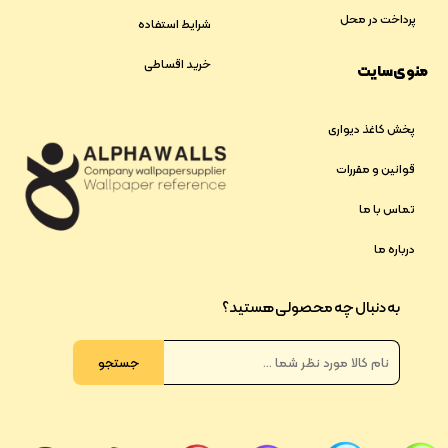
پرداخت در محل
شرایط استفاده
خرید اقساطی
منوی سایت
پخش کاغذ دیواری
قوانین و مقررات
تماس با ما
درباره ما
به دنبال چه محصولی هستید؟
جستجو