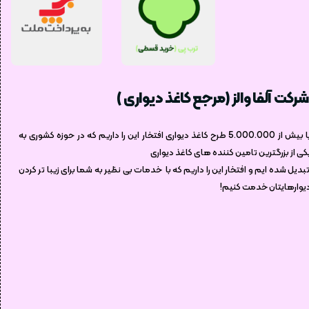
شرکت آلفا والز (مرجع کاغذ دیواری )
با بیش از 5.000.000 طرح کاغذ دیواری افتخار این را داریم که در حوزه کشوری به
کی از بزرگترین تامین کننده های کاغذ دیواری
بدیل شده ایم و افتخار این را داریم که با خدمات بی نظیر به شما برای زیبا تر کردن
یوارهایتان خدمت کنیم!