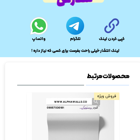
★
★
کپی کردن لینک
تلگرام
واتساپ
​لینک انتشار خیلی راحت بفرست برای کسی که نیاز داره !
محصولات مرتبط
فروش ویژه
فروش ویژه
★
★
★
★
★