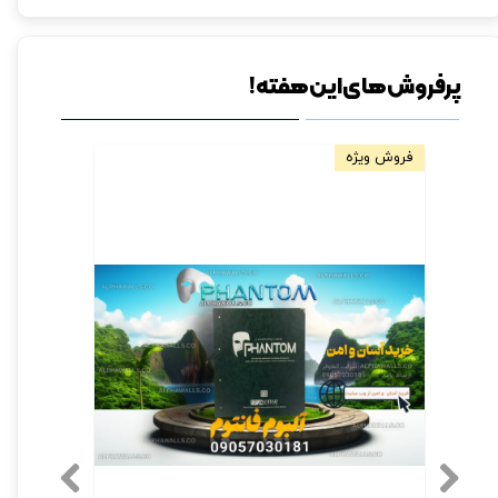
پرفروش های این هفته!
فروش ویژه
مخصوص دیو