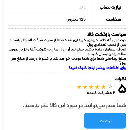
نیاز به نصاب
دارد
ضخامت
125 میکرون
سیاست بازگشت کالا
درصورتی که کاغذ دیواری خریداری شده شما از سایت شرکت آلفاوالز باشد و
پس از نصب تعدادی رول
اضافه سفارش داده باشید میتوانید آن رول ها را به شرکت آلفا والز در صورت
سالم بودن ارسال کنید و
مبلغ پرداختی شما برای شما عودت خواهد شد با کسر 5 درصد از مبلغ هر
رول !
برای اطلاعات بیشتر اینجا کلیک کنید!
نظرات
۵
از ۵
۲ مشارکت کننده
شما هم می‌توانید در مورد این کالا نظر بدهید.
ثبت نظر