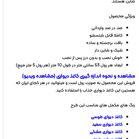
شاین هستند.
ویژگی محصول
صد در صد وارداتی
کاملا قابل شتسشو
بافت برجسته و ساده
شیک و شاین دار
خوش نصب و بدون درز پس از نصب
ابعاد هر رول 53 سانتی متر در طول 10 متر (هر رول 5 متر مربع)
مشاهده و نحوه اندازه گیری کاغذ دیواری (مشاهده ویدیو)
فروش این محصول به صورت رول است و میتوانید در هر کجای ایران که
هستین این کاغذ دیواری جذاب را استفاده کنید.
رنگ های مکمل های مناسب این طرح
کاغذ دیوای طوسی
کاغذ دیواری سفید
کاغذ دیواری مشکی