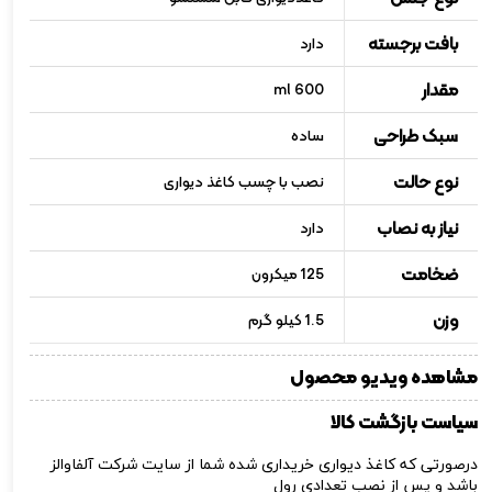
بافت برجسته
دارد
مقدار
600 ml
سبک طراحی
ساده
نوع حالت
نصب با چسب کاغذ دیواری
نیاز به نصاب
دارد
ضخامت
125 میکرون
وزن
1.5 کیلو گرم
مشاهده ویدیو محصول
سیاست بازگشت کالا
درصورتی که کاغذ دیواری خریداری شده شما از سایت شرکت آلفاوالز
باشد و پس از نصب تعدادی رول