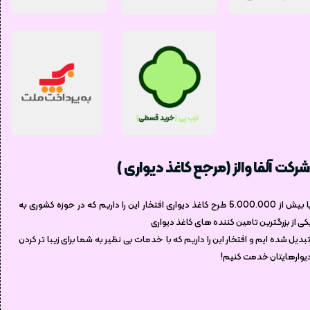
شرکت آلفا والز (مرجع کاغذ دیواری )
با بیش از 5.000.000 طرح کاغذ دیواری افتخار این را داریم که در حوزه کشوری به
کی از بزرگترین تامین کننده های کاغذ دیواری
بدیل شده ایم و افتخار این را داریم که با خدمات بی نظیر به شما برای زیبا تر کردن
یوارهایتان خدمت کنیم!