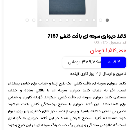
کاغذ دیواری سرمه ای بافت کنفی 7157
کد محصول: OX-7175
۱,۵۱۹,۰۰۰ تومان
4 قسط
379,750 تومانی
تامین و ارسال از ۲ روز کاری آینده
کاغذ دیواری سرمه ای بافت کنفی یک طرح زیبا و جذاب برای خاص پسندان
است. اگر به دنبال کاعذ دیواری سرمه ای با بافتی ساده و جذاب
هستین کاغذ دیواری سرمه ای بافت کنفی میتواند گزینه کاربری و جذابی
برای شما باشد. این کاغذ دیواری با سطح برجستگی کنفی باعث میشود
نصبی بی نقص داشته باشید و پس از نصب درز های کمتری را بر روی دیوار
خود مشاهده کنید. سطح طراحی شده در این کاغذ دیواری به گونه ای
است که علاوه بر سادگی و زیبایی یک دست رنگ سرمه ای در این طرح وجود