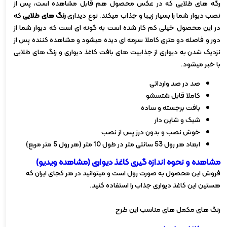
رگه های طلایی که در عکس محصول هم قابل مشاهده است، پس از
نصب دیوار شما را بسیار زیبا و جذاب میکند. نوع دیداری
رنگ های طلایی
که
در این محصول خیلی کم کار شده است به گونه ای است که دیوار شما از
دور و فاصله دو متری کاملا سرمه ای دیده میشود و مشاهده کننده پس از
نزدیک شدن به دیواری از جذابیت های بافت کاغذ دیواری و رنگ های طلایی
با خبر میشود.
صد در صد وارداتی
کاملا قابل شتسشو
بافت برجسته و ساده
شیک و شاین دار
خوش نصب و بدون درز پس از نصب
ابعاد هر رول 53 سانتی متر در طول 10 متر (هر رول 5 متر مربع)
مشاهده و نحوه اندازه گیری کاغذ دیواری (مشاهده ویدیو)
فروش این محصول به صورت رول است و میتوانید در هر کجای ایران که
هستین این کاغذ دیواری جذاب را استفاده کنید.
رنگ های مکمل های مناسب این طرح