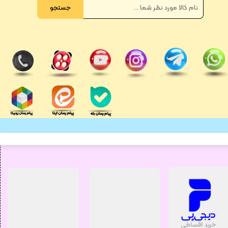
جستجو