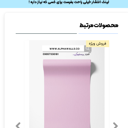
​لینک انتشار خیلی راحت بفرست برای کسی که نیاز داره !
محصولات مرتبط
فروش ویژه
فروش ویژه