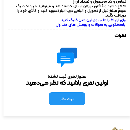
تماس و کد محصول و تعداد آن را
اطلاع دهید و فاکتور برایتان ارسال خواهد شد و میتوانید با پرداخت یک
سوم مبلغ قبل از تحویل و الباقی درب انبار تسویه کنید و کالای خود را
دریافت کنید.
برای ارتباط با ما بر روی این متن کلیک کنید
پاسخگویی به سوالات و پرسش های متداول
نظرات
هنوز نظری ثبت نشده
اولین نفری باشید که نظر می‌دهید
ثبت نظر