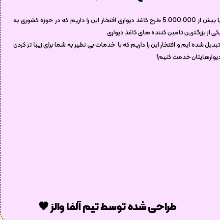
با بیش از 5.000.000 طرح کاغذ دیواری افتخار این را داریم که در حوزه کشوری به
کی از بزرگترین تامین کننده های کاغذ دیواری
بدیل شده ایم و افتخار این را داریم که با خدمات بی نظیر به شما برای زیبا تر کردن
یوارهایتان خدمت کنیم!
طراحی شده توسط تیم آلفا والز 🖤