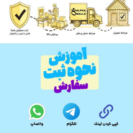
کپی کردن لینک
تلگرام
واتساپ