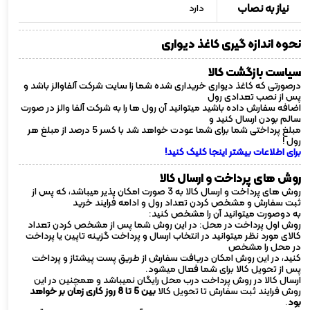
نیاز به نصاب
دارد
نحوه اندازه گیری کاغذ دیواری
سیاست بازگشت کالا
درصورتی که کاغذ دیواری خریداری شده شما زا سایت شرکت آلفاوالز باشد و
پس از نصب تعدادی رول
اضافه سفارش داده باشید میتوانید آن رول ها را به شرکت آلفا والز در صورت
سالم بودن ارسال کنید و
مبلغ پرداختی شما برای شما عودت خواهد شد با کسر 5 درصد از مبلغ هر
رول !
برای اطلاعات بیشتر اینجا کلیک کنید!
روش های پرداخت و ارسال کالا
روش های پرداخت و ارسال کالا به 3 صورت امکان پذیر میباشد، که پس از
ثبت سفارش و مشخص کردن تعداد رول و ادامه فرایند خرید
به دوصورت میتوانید آن را مشخص کنید:
روش اول پرداخت در محل: در این روش شما پس از مشخص کردن تعداد
کالای مورد نظر میتوانید در انتخاب ارسال و پرداخت گزینه تاپین یا پرداخت
در محل را مشخص
کنید، در این روش امکان دریافت سفارش از طریق پست پیشتاز و پرداخت
پس از تحویل کالا برای شما فعال میشود.
ارسال کالا در روش پرداخت درب محل رایگان نمیباشد و همچنین در این
روش فرایند ثبت سفارش تا تحویل کالا
بین 5 تا 8 روز کاری زمان بر خواهد
بود
.