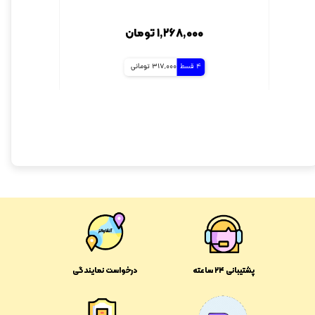
۱,۲۶۸,۰۰۰ تومان
4 قسط
317,000 تومانی
پشتیبانی ۲۴ ساعته
درخواست نمایندگی