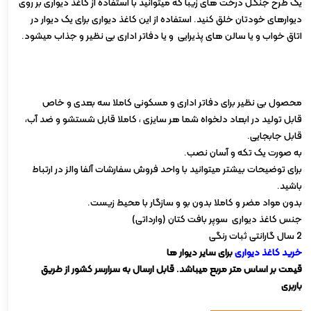
یک طرح جنگل درخت های زیبا که میتوانید با استفاده از کاغذ دیواری بر روی
دیوارهای خودتان خلق کنید. استفاده از این کاغذ دیواری برای یک دیوار در
اتاق خواب و یا سالن های پذیرایی و یا دفاتر اداری بی نظیر و جذاب میشود.
محصول بی نظیر برای دفاتر اداری و مسکونی کاملا سه بعدی و خاص
قابل تولید در ابعاد دلخواه شما هر سایزی ، کاملا قابل شستشو و ضد آب،
قابل جابجایی.
به صورت یک تکه و آسان نصب.
برای توضیحات بیشتر میتوانید با واحد فروش سفارشات آلفا والز در ارتباط
باشید.
بدون مواد مضر و کاملا بدون بو و سازگار با محیط زیست.
جنس کاغذ دیواری سوپر بافت کتان (وارداتی)
2 سال گارانتی ثبات رنگی
خرید کاغذ دیواری
برای سایر دیوار ها
قیمت بر اساس متر مربع میباشد. قابل ارسال به سرارسر کشور از طریق
باربری