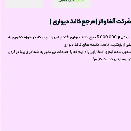
شرکت آلفا والز (مرجع کاغذ دیواری )
با بیش از 5.000.000 طرح کاغذ دیواری افتخار این را داریم که در حوزه کشوری به
کی از بزرگترین تامین کننده های کاغذ دیواری
بدیل شده ایم و افتخار این را داریم که با خدمات بی نظیر به شما برای زیبا تر کردن
یوارهایتان خدمت کنیم!