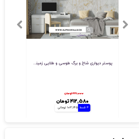
پوستر دیواری شاخ و برگ طوسی و طلایی زمینه سفید F-2004
پوستر دیوا
۴۲۱,۰۰۰ تومان
۴۱۲,۵۸۰ تومان
4 قسط
103,145 تومانی