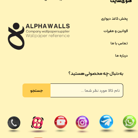
منوی سایت
پخش کاغذ دیواری
قوانین و مقررات
تماس با ما
درباره ما
به دنبال چه محصولی هستید؟
جستجو