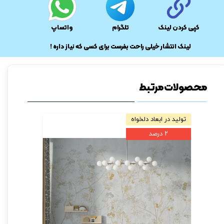
کپی کردن لینک
تلگرام
واتساپ
​لینک انتشار خیلی راحت بفرست برای کسی که نیاز داره !
محصولات مرتبط
تولید در ابعاد دلخواه
فروش ویژه
۲ درصد
۲ درصد