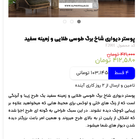
پوستر دیواری شاخ برگ طوسی طلایی و زمینه سفید
کد محصول: F2001
۴۲۱,۰۰۰ تومان
۴۱۲,۵۸۰ تومان
4 قسط
103,145 تومانی
تامین و ارسال از ۲ روز کاری آینده
پوستر دیواری شاخ برگ طوسی طلایی و زمینه سفید یک طرح زیبا و آبرنگی
است که از رنگ های خثی و لوکس برای محیط هایی که میخواهید علاوه بر
زیبایی کوچک دیده نشوند. در این سبک طراحی به گونه ای طرح اجرا شده
که اشکال از پایین تر به بالای طرح میروند و همین امر باعث بزرگتر دیده
شدن دیوار های شما میشود.