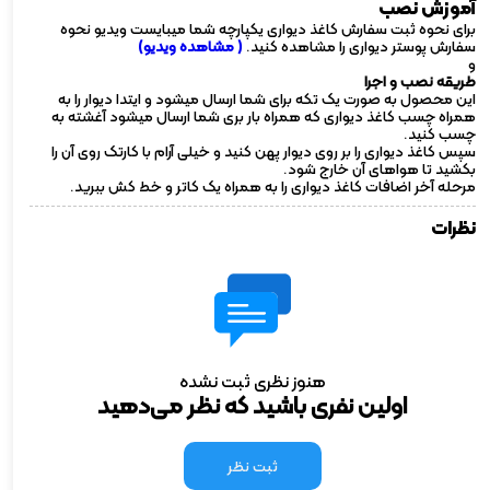
آموزش نصب
برای نحوه ثبت سفارش کاغذ دیواری یکپارچه شما میبایست ویدیو نحوه
سفارش پوستر دیواری را مشاهده کنید.
( مشاهده ویدیو)
و
طریقه نصب و اجرا
این محصول به صورت یک تکه برای شما ارسال میشود و ایتدا دیوار را به
همراه چسب کاغذ دیواری که همراه بار بری شما ارسال میشود آغشته به
چسب کنید.
سپس کاغذ دیواری را بر روی دیوار پهن کنید و خیلی آرام با کارتک روی آن را
بکشید تا هواهای آن خارج شود.
مرحله آخر اضافات کاغذ دیواری را به همراه یک کاتر و خط کش ببرید.
نظرات
هنوز نظری ثبت نشده
اولین نفری باشید که نظر می‌دهید
ثبت نظر