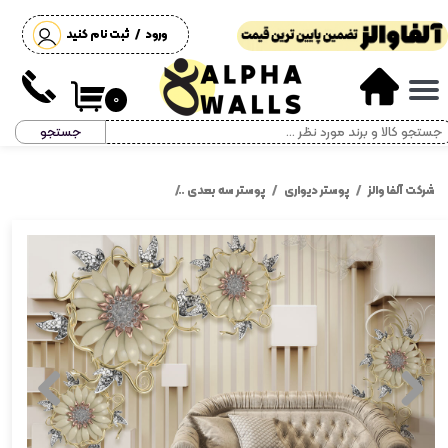
ورود
/
ثبت نام کنید
حساب کاربری من
تغییر گذر واژه
۰
جستجو
سفارشات
خروج از حساب کاربری
شرکت آلفا والز
پوستر دیواری
پوستر سه بعدی
پوستر دیواری سه بعدی کرم طلایی 