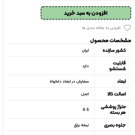
افزودن به سبد خرید
افزودن به علاقه مندی ها
مشخصات محصول
کشور سازنده
ایران
قابلیت
دارد
شستشو
ابعاد
سفارش در ابعاد دلخواه
اصالت کالا
اصل
متراژ پوششی
4.5
هر بسته
جلوه بصری
نیمه براق