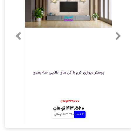
ورتی
پوستر دیواری کرم با گل های طلایی سه بعدی
پوستر 
۴۲۲,۰۰۰ تومان
۴۱۳,۵۶۰ تومان
4 قسط
103,390 تومانی