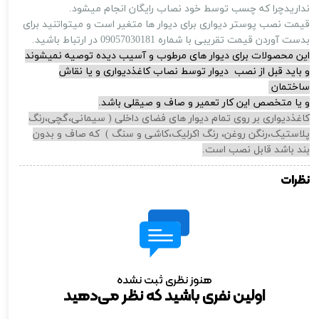
نداریدچرا که چسب توسط خود نصاب رایگان انجام میشود.
قیمت نصب پوستر دیواری برای دیوار ها متغیر است و میتواتنید برای
بدست آوردن قیمت تقریبی با شماره 09057030181 در ارتباط باشید.
این محصولات برای دیوار های مرطوب و آسیب دیده توصیه نمیشوند
و باید قبل از نصب دیوار توسط نصاب کاغذدیواری و یا نقاش
ساختمان
و یا متخصص این کار تعمیر و صاف و صیقلی باشد.
کاغذدیواری بر روی تمام دیوار های فضای داخلی ( سیمانی،گچی،رنگ
پلاستیک،رنگن روغن، رنگ اکرلیک،کاشی و سنگ ) که صاف و بدون
بند باشد قابل نصب است.
نظرات
هنوز نظری ثبت نشده
اولین نفری باشید که نظر می‌دهید