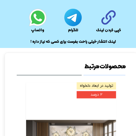
کپی کردن لینک
تلگرام
واتساپ
​لینک انتشار خیلی راحت بفرست برای کسی که نیاز داره !
محصولات مرتبط
تولید در ابعاد دلخواه
تولید در ابعا
۲ درصد
۲ درصد