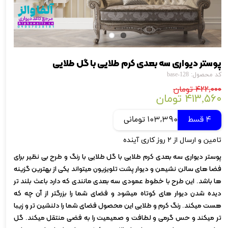
پوستر دیواری سه بعدی کرم طلایی با گل طلایی
کد محصول: base-128
۴۲۲,۰۰۰ تومان
۴۱۳,۵۶۰ تومان
4 قسط
103,390 تومانی
تامین و ارسال از ۲ روز کاری آینده
پوستر دیواری سه بعدی کرم طلایی با گل طلایی با رنگ و طرح بی نظیر برای
فضا های سالن نشیمن و دیوار پشت تلویزیون میتواند یکی از بهترین گزینه
ها باشد. این طرح با خطوط عمودی سه بعدی مانندی که دارد باعث بلند تر
دیده شدن دیوار های کوتاه میشود و فضای شما را بزرگتر از آن چه که
هست میکند. رنگ کرم و طلایی این محصول فضای شما را دلنشین تر و زیبا
تر میکند و حس گرمی و لطافت و صمیمیت را به فضی منتقل میکند. گل