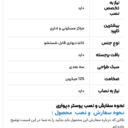
نیاز به
تخصص
دارد
نصب
بیشترین
مراکز مسکونی و اداری
کاربرد
نوع جنس
کاغذدیواری قابل شستشو
بافت برجسته
دارد
سبک طراحی
سه بعدی
ضخامت
125 میکرون
نیاز به نصاب
دارد
نحوه سفارش و نصب پوستر دیواری
نحوه سفارش و نصب محصول :
نکاتی که درباره سفارش این محصول باید بدانید را به شما در این قسمت توضیح
داده ایم