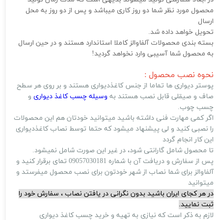
محصول مورد نظر شما دو روز کاری میباشد و پس از دو روز به محل
ارسال
تحویل خواهد داده شد.
بسته بندی محصولات آلفاوالز کاملا استاندارد هستند و در حین ارسال
به محصول شما آسیبی وارد نخواهد گردید!
نحوه نصب محصول :
پوستر دیواری ها تماما از جنس کاغذدیواری هستند و بر روی هر سطح
صاف و صیقلی قابل نصب هستند به
وسیله چسب کاغذ دیواری
و
چسب چوب.
اگر کمی مهارت فنی داشته باشید میتوانید خودتان هم این محصولات
را نصبی کنید و لی پیشنهاد میشود که حتما توسط نصاب کاغذدیواری
این کار انجام گردد
تا محصول شامل گارانتی شود، در غیر این صورت شامل نمیشود.
پس از سفارش و دریافت آن با شماره 09057030181 تمای برقرار کنید و
آلفاوالز برای شما نصاب از شهر خودتون برای نصب محصول میفرستد و
میتوانید
در هر کجای ایران باشید بدون نگرانی در یافتن نصاب ، سفارش خود را
ثبت نمایید.
لازم به ذکر است که نیازی به تهیه و خرید چسب کاغذ دیواری