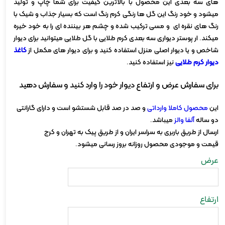
های سه بعدی این محصول با بالاترین کیفیت برای شما چاپ و تولید
میشود و خود رنگ این گل ها رنگی کرم رنگ است که بسیار جذاب و شیک با
رنگ های نقره ای و مسی ترکیب شده و چشم هر بیننده ای را به خود خیره
میکند. ار پوستر دیواری سه بعدی کرم طلایی با گل طلایی میتوانید برای دیوار
شاخص و یا دیوار اصلی منزل استفاده کنید و برای دیوار های مکمل از
کاغذ
دیوار کرم طلایی
نیز استفاده کنید.
برای سفارش عرض و ارتفاع دیوار خود را وارد کنید و سفارش دهید
این
محصول کاملا وارداتی
و صد در صد قابل شستشو است و دارای گارانتی
دو ساله
آلفا والز
میباشد.
ارسال از طریق باربری به سراسر ایران و از طریق پیک به تهران و کرج
قیمت و موجودی محصول روزانه بروز رسانی میشود.
عرض
ارتفاع