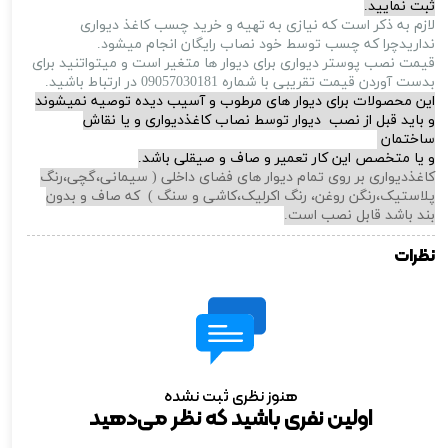
ثبت نمایید.
لازم به ذکر است که نیازی به تهیه و خرید چسب کاغذ دیواری
نداریدچرا که چسب توسط خود نصاب رایگان انجام میشود.
قیمت نصب پوستر دیواری برای دیوار ها متغیر است و میتواتنید برای
بدست آوردن قیمت تقریبی با شماره 09057030181 در ارتباط باشید.
این محصولات برای دیوار های مرطوب و آسیب دیده توصیه نمیشوند
و باید قبل از نصب دیوار توسط نصاب کاغذدیواری و یا نقاش
ساختمان
و یا متخصص این کار تعمیر و صاف و صیقلی باشد.
کاغذدیواری بر روی تمام دیوار های فضای داخلی ( سیمانی،گچی،رنگ
پلاستیک،رنگن روغن، رنگ اکرلیک،کاشی و سنگ ) که صاف و بدون
بند باشد قابل نصب است.
نظرات
هنوز نظری ثبت نشده
اولین نفری باشید که نظر می‌دهید