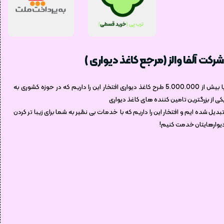
شرکت آلفا والز (مرجع کاغذ دیواری )
با بیش از 5.000.000 طرح کاغذ دیواری افتخار این را داریم که در حوزه کشوری به
کی از بزرگترین تامین کننده های کاغذ دیواری
بدیل شده ایم و افتخار این را داریم که با خدمات بی نظیر به شما برای زیبا تر کردن
یوارهایتان خدمت کنیم!