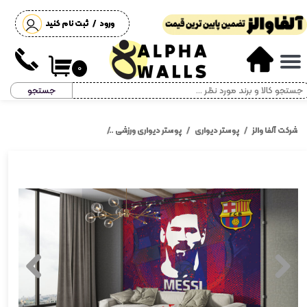
ورود
/
ثبت نام کنید
حساب کاربری من
تغییر گذر واژه
۰
جستجو
سفارشات
خروج از حساب کاربری
شرکت آلفا والز
پوستر دیواری
پوستر دیواری ورزشی
پوستر دیواری بارسلونا و مسی