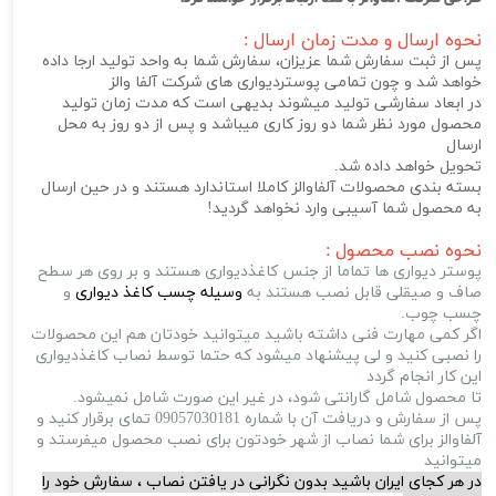
نحوه ارسال و مدت زمان ارسال :
پس از ثبت سفارش شما عزیزان، سفارش شما به واحد تولید ارجا داده
خواهد شد و چون تمامی پوستردیواری های شرکت آلفا والز
در ابعاد سفارشی تولید میشوند بدیهی است که مدت زمان تولید
محصول مورد نظر شما دو روز کاری میباشد و پس از دو روز به محل
ارسال
تحویل خواهد داده شد.
بسته بندی محصولات آلفاوالز کاملا استاندارد هستند و در حین ارسال
به محصول شما آسیبی وارد نخواهد گردید!
نحوه نصب محصول :
پوستر دیواری ها تماما از جنس کاغذدیواری هستند و بر روی هر سطح
صاف و صیقلی قابل نصب هستند به
وسیله چسب کاغذ دیواری
و
چسب چوب.
اگر کمی مهارت فنی داشته باشید میتوانید خودتان هم این محصولات
را نصبی کنید و لی پیشنهاد میشود که حتما توسط نصاب کاغذدیواری
این کار انجام گردد
تا محصول شامل گارانتی شود، در غیر این صورت شامل نمیشود.
پس از سفارش و دریافت آن با شماره 09057030181 تمای برقرار کنید و
آلفاوالز برای شما نصاب از شهر خودتون برای نصب محصول میفرستد و
میتوانید
در هر کجای ایران باشید بدون نگرانی در یافتن نصاب ، سفارش خود را