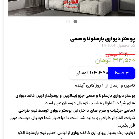
پوستر دیواری بارسلونا و مسی
کد محصول: TN-1664
۴۲۲,۰۰۰ تومان
۴۱۳,۵۶۰ تومان
4 قسط
103,390 تومانی
تامین و ارسال از ۲ روز کاری آینده
پوستر دیواری بارسلونا و مسی جزو زیباترین و پرطرفدار ترین کاغذدیواری
های شرکت آلفاوالز مناسب فوتبال دوستان عزیز است.
تمامی جزئیات و طرح های داخل این پوستر دیواری توسط تیم طراحی
شرکت آلفاوالز طراحی و تولید شد است تا دراختیار شما فوتبال دوست عزیز
قرار بگیرد.
ترکیب رنگ بسیار زیبای این کاغذدیواری از لباس اصلی تیم بارسلونا الگو