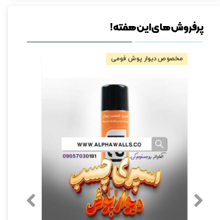
پرفروش های این هفته!
فروش ویژه
مخصوص دیو