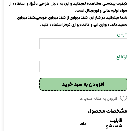
کیفیت پیکسلی مشاهده نمیکنید و این به دلیل طراحی دقیق و استفاده از
مواد اولیه عالی و اورجینال است.
شما میتوانید در کنار این کاغذدیواری از کاغذدیواری طوسی،کاغذدیواری
سفید،کاغذدیواری آبی و کاغذدیواری قرمز استفاده کنید.
عرض
ارتفاع
افزودن به سبد خرید
افزودن به علاقه مندی ها
مشخصات محصول
قابلیت
دارد
شستشو