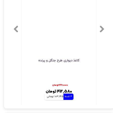
کاغذ دیواری طرح جنگل و پرنده
پوست
۴۲۱,۰۰۰ تومان
۴۱۲,۵۸۰ تومان
4 قسط
103,145 تومانی