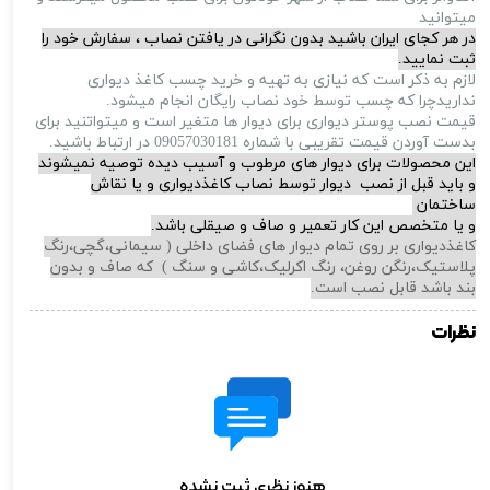
میتوانید
در هر کجای ایران باشید بدون نگرانی در یافتن نصاب ، سفارش خود را
ثبت نمایید.
لازم به ذکر است که نیازی به تهیه و خرید چسب کاغذ دیواری
نداریدچرا که چسب توسط خود نصاب رایگان انجام میشود.
قیمت نصب پوستر دیواری برای دیوار ها متغیر است و میتواتنید برای
بدست آوردن قیمت تقریبی با شماره 09057030181 در ارتباط باشید.
این محصولات برای دیوار های مرطوب و آسیب دیده توصیه نمیشوند
و باید قبل از نصب دیوار توسط نصاب کاغذدیواری و یا نقاش
ساختمان
و یا متخصص این کار تعمیر و صاف و صیقلی باشد.
کاغذدیواری بر روی تمام دیوار های فضای داخلی ( سیمانی،گچی،رنگ
پلاستیک،رنگن روغن، رنگ اکرلیک،کاشی و سنگ ) که صاف و بدون
بند باشد قابل نصب است.
نظرات
هنوز نظری ثبت نشده