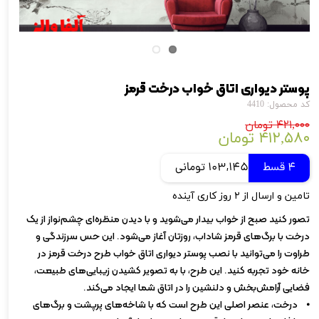
پوستر دیواری اتاق خواب درخت قرمز
کد محصول: 4410
۴۲۱,۰۰۰ تومان
۴۱۲,۵۸۰ تومان
4 قسط
103,145 تومانی
تامین و ارسال از ۲ روز کاری آینده
تصور کنید صبح از خواب بیدار می‌شوید و با دیدن منظره‌ای چشم‌نواز از یک
درخت با برگ‌های قرمز شاداب، روزتان آغاز می‌شود. این حس سرزندگی و
طراوت را می‌توانید با نصب پوستر دیواری اتاق خواب طرح درخت قرمز در
خانه خود تجربه کنید. این طرح، با به تصویر کشیدن زیبایی‌های طبیعت،
فضایی آرامش‌بخش و دلنشین را در اتاق شما ایجاد می‌کند.
⦁ درخت، عنصر اصلی این طرح است که با شاخه‌های پرپشت و برگ‌های