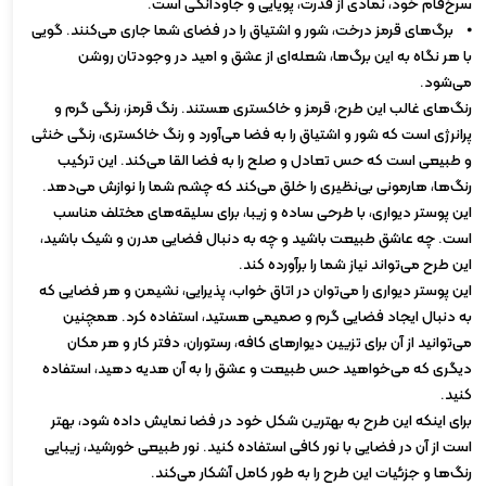
سرخ‌فام خود، نمادی از قدرت، پویایی و جاودانگی است.
⦁ برگ‌های قرمز درخت، شور و اشتیاق را در فضای شما جاری می‌کنند. گویی
با هر نگاه به این برگ‌ها، شعله‌ای از عشق و امید در وجودتان روشن
می‌شود.
رنگ‌های غالب این طرح، قرمز و خاکستری هستند. رنگ قرمز، رنگی گرم و
پرانرژی است که شور و اشتیاق را به فضا می‌آورد و رنگ خاکستری، رنگی خنثی
و طبیعی است که حس تعادل و صلح را به فضا القا می‌کند. این ترکیب
رنگ‌ها، هارمونی بی‌نظیری را خلق می‌کند که چشم شما را نوازش می‌دهد.
این پوستر دیواری، با طرحی ساده و زیبا، برای سلیقه‌های مختلف مناسب
است. چه عاشق طبیعت باشید و چه به دنبال فضایی مدرن و شیک باشید،
این طرح می‌تواند نیاز شما را برآورده کند.
این پوستر دیواری را می‌توان در اتاق خواب، پذیرایی، نشیمن و هر فضایی که
به دنبال ایجاد فضایی گرم و صمیمی هستید، استفاده کرد. همچنین
می‌توانید از آن برای تزیین دیوارهای کافه، رستوران، دفتر کار و هر مکان
دیگری که می‌خواهید حس طبیعت و عشق را به آن هدیه دهید، استفاده
کنید.
برای اینکه این طرح به بهترین شکل خود در فضا نمایش داده شود، بهتر
است از آن در فضایی با نور کافی استفاده کنید. نور طبیعی خورشید، زیبایی
رنگ‌ها و جزئیات این طرح را به طور کامل آشکار می‌کند.