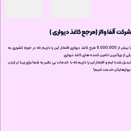
شرکت آلفا والز (مرجع کاغذ دیواری )
با بیش از 5.000.000 طرح کاغذ دیواری افتخار این را داریم که در حوزه کشوری به
کی از بزرگترین تامین کننده های کاغذ دیواری
بدیل شده ایم و افتخار این را داریم که با خدمات بی نظیر به شما برای زیبا تر کردن
یوارهایتان خدمت کنیم!