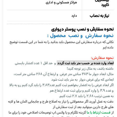
مراکز مسکونی و اداری
کاربرد
نیاز به نصاب
دارد
نحوه سفارش و نصب پوستر دیواری
نحوه سفارش و نصب محصول :
نکاتی که درباره سفارش این محصول باید بدانید را به شما در این قسمت توضیح
داده ایم
نحوه سفارش:
ابعاد وارد شده بر حسب متر باید ثبت گردد
و حد اقل 1 عدد اعشار بایستی
داشته باشد، به مثال زیر توجه کنید!
مثال: ابعاد دیوار ما 383 سانتی متر عرض و ارتفاع آن 268 سانتی متر است،
ابعادی که برای عرض دیوار به متر باید ثبت شود
اگر ابعاد عرض را به اعضار بخواهبم ثبت کنیم عدد3.83 را باید گرد کنیم رو به بالا
و عدد 3.9 را وارد کنیم و برای ثبت عدد ارتفاع هم
به همین ترتیب 2.68 را باید 2.7 ثبت کنیم.
دقت به عمل آورید اگر محصولاتی را نیاز به اصلاح طرح و جابجایی المان ها و لایه
های طرح دارین میتوانید بعد از ثبت سفارش از
از
قسمت ارتباط با ما
گزینه تلگرام و یا واتس اپ توصیحات اصلاحی خود را برای ما