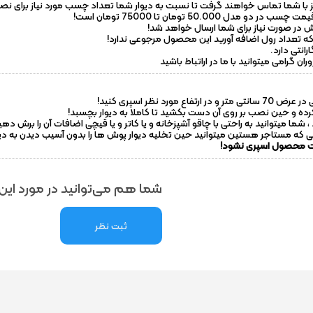
ا شما تماس خواهند گرفت تا نسبت به دیوار شما تعداد چسب مورد نیاز برای نصب
ش در صورت نیاز برای شما ارسال خواهد شد!
که تعداد رول اضافه آورید این محصول مرجوعی ندارد!
انتی دارد.
 گرامی میتوانید با ما در اراتباط باشید
نظر اسپری کنید!
ده و حین نصب بر روی آن دست بکشید تا کاملا به دیوار بچسبد!
شما میتوانید به راحتی با چاقو آشپزخانه و یا کاتر و یا قیچی اضافات آن را برش دهی
که مستاجر هستین میتوانید حین تخلیه دیوار پوش ها را بدون آسیب دیدن به دیوار 
شت محصول اسپری نشود!
شما هم می‌توانید در مورد این 
ثبت نظر