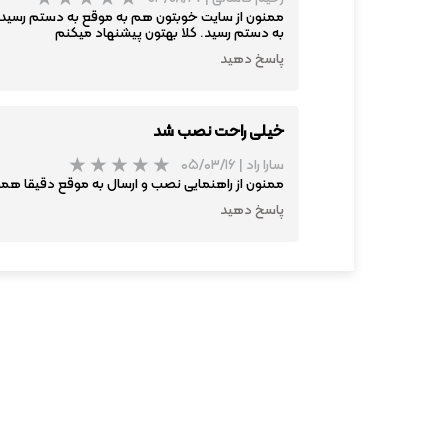
ممنون از سایت خوبتون هم به موقع به دستم رسید و
به دستم رسید. کلا بهتون پیشنهاد میکنم
پاسخ دهید
خیلی راحت نصب شد
سارا راد
|
۰۵/۰۳/۱۶
ممنون از راهنمایی نصب و ارسال به موقع دقیقا هم
پاسخ دهید