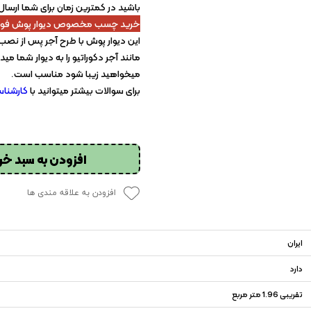
باشید در کمترین زمان برای شما ارسال
خرید چسب مخصوص دیوار پوش فو
این دیوار پوش با طرح آجر پس از نصب
مانند آجر دکوراتیو را به دیوار شما
میخواهید زیبا شود مناسب است.
برای سوالات بیشتر میتوانید با
کارشناسا
افزودن به سبد خر
افزودن به علاقه مندی ها
ایران
دارد
تقریبی 1.96 متر مربع