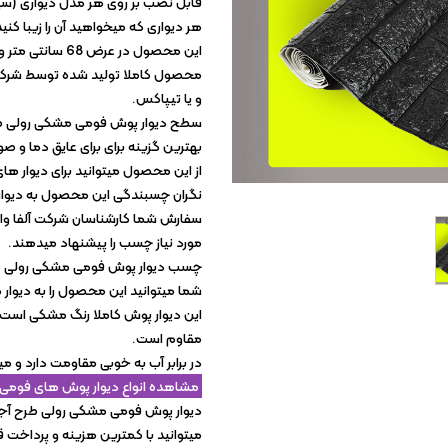
قابل نصب بر روی هر مدل دیواری (س
کاغذ دیواری آلبومی
هر دیواری که میخواهید آن را زیبا کنید
کاغذ دیواری ارزان
این محصول در عرض 68 سانتی متر و در طول 280 سانتی متر است.
محصول کاملا تولید شده توسط شرکت آل
کاغذ دیواری سلطنتی
و یا تیپاکس.
سطح دیوار پوش فومی مشکی رولی طرح
بهترین گزینه برای برای عایق دما و ص
از این محصول میتوانید برای دیوار ها
نگران چسبندگی این محصول به دیوار
سفارش شما کارشناسان شرکت آلفا وال
مورد نیاز چسب را پیشنهاد میدهند.
چسب دیوار پوش فومی مشکی رولی طرح
شما میتوانید این محصول را به دیوار
این دیوار پوش کاملا رنگ مشکی است و 
مقاوم است.
در برابر آب به خوبی مقاومت دارد و میتو
مشاهده انواع دیوار پوش های فومی
دیوار پوش فومی مشکی رولی طرح آجر ب
میتوانید با کمترین هزینه و پرداخت 