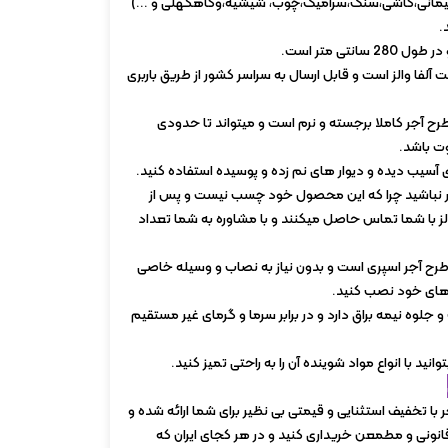
یمانی،کاشی،سنگ،سرامیک،چوب، شیشیه،وکاهگهلی و ...)
.
فا والز است و قابل ارسال به سراسر کشور از طریق باربری
 آجر کاملا برجسته و نرم است و میتواند تا حدودی
وت باشد.
ی آسیب دیده و دیوار های نم زده و پوسیده استفاده کنید.
 نباشید چرا که این محصول خود چسب نیست و پس از
ز با شما تماس حاصل میکنند و با مشاوره به شما تعداد
 آجر اسپری است و بدون نیاز به نصاب و وسیله خاصی
 های خود نصب کنید.
جلوه نیمه براق دارد و در برابر سرما و گرمای غیر مستقیم
انید با انواع مواد شوینده آن را به راحتی تمیز کنید.
ا تخفیف استثنایی و قیمتی بی نظیر برای شما ارائه شده و
قانونی و مطمعن خریداری کنید و در هر کجای ایران که