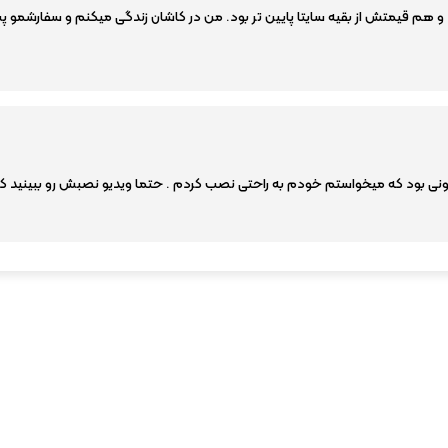
 هم قیمتش از بقیه سایتا پایین تر بود. من در کاشان زندگی میکنم و سفارشمو 
ونی بود که میخواستم خودم به راحتی نصب کردم . حتما ویدیو نصبش رو ببینید 