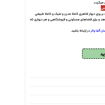
 میگردد.
می
 بر روی دیوار ظاهری کاملا مدرن و شیک و کاملا طبیعی
 میدهد و برای فضاهای مسکونی و فروشگاهی و هر دیواری که
ن آلفا والز
در ارتباط باشید.
ید