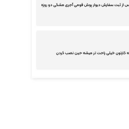
پس از ثبت سفارش دیوار پوش فومی آجری مشکی دو روزه
که کارتون خیلی راحت تر میشه حین نصب کردن