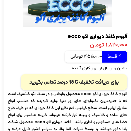
آلبوم کاغذ دیواری اکو ecco
۱,۸۲۰,۰۰۰ تومان
4 قسط
455,000 تومانی
تامین و ارسال از ۱ روز کاری آینده
برای دریافت تخفیف تا 18 درصد تماس بگیرید
آلبوم کاغذ دیواری اکو ecco محصول وارداتی و در سبک نئو کلاسیک است
که با جدیدترین تکنولوژی های روز دنیا تولید گردیده که مناسب انواع
سلایق ایرانی است. سطح کیفیتی کم نظیر این کاغذ دیواری که در طیف طرح
های ساده و کلاسیک و پتینه قرار گرفته میتواند گزینه مناسبی برای انواع
فضا های مسکونی و اداری باشد. کاغذ دیواری اکو ecco محصول شرکت
پانا دکور میباشد و توسط شرکت آلفا والز به سراسر کشور قابل عرضه و