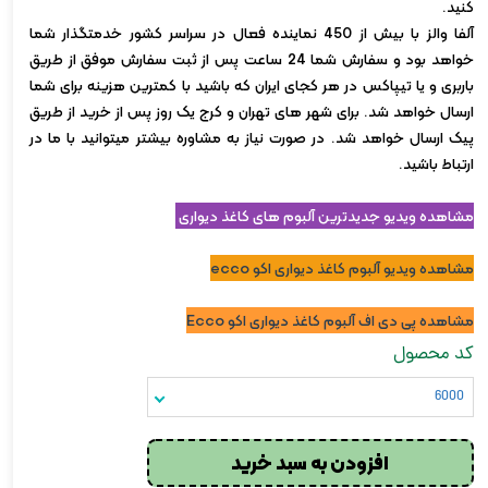
کنید.
آلفا والز با بیش از 450 نماینده فعال در سراسر کشور خدمتگذار شما
خواهد بود و سفارش شما 24 ساعت پس از ثبت سفارش موفق از طریق
باربری و یا تیپاکس در هر کجای ایران که باشید با کمترین هزینه برای شما
ارسال خواهد شد. برای شهر های تهران و کرج یک روز پس از خرید از طریق
پیک ارسال خواهد شد. در صورت نیاز به مشاوره بیشتر میتوانید با ما در
ارتباط باشید.
مشاهده ویدیو جدیدترین آلبوم های کاغذ دیواری
مشاهده ویدیو آلبوم کاغذ دیواری اکو ecco
مشاهده پی دی اف آلبوم کاغذ دیواری اکو Ecco
کد محصول
6000
افزودن به سبد خرید