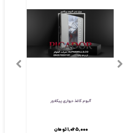
آلبوم کاغذ دیواری پیکادور
۱,۰۶۵,۰۰۰ تومان