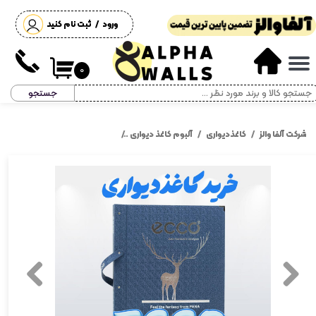
ورود
/
ثبت نام کنید
حساب کاربری من
تغییر گذر واژه
۰
جستجو
سفارشات
خروج از حساب کاربری
شرکت آلفا والز
کاغذدیواری
آلبوم کاغذ دیواری
آلبوم کاغذ دیواری اکو ecco