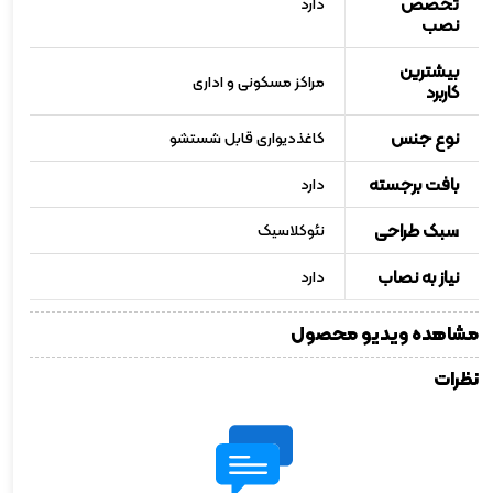
تخصص
دارد
نصب
بیشترین
مراکز مسکونی و اداری
کاربرد
نوع جنس
کاغذدیواری قابل شستشو
بافت برجسته
دارد
سبک طراحی
نئوکلاسیک
نیاز به نصاب
دارد
مشاهده ویدیو محصول
نظرات