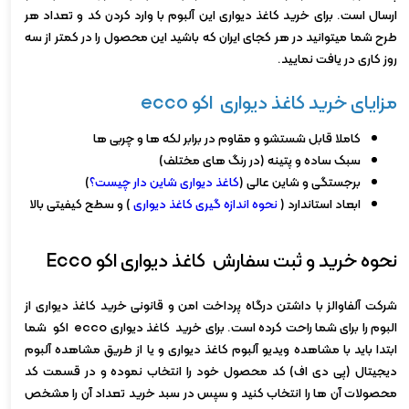
ارسال است. برای خرید کاغذ دیواری این آلبوم با وارد کردن کد و تعداد هر
طرح شما میتوانید در هر کجای ایران که باشید این محصول را در کمتر از سه
روز کاری در یافت نمایید.
مزایای خرید کاغذ دیواری اکو ecco
کاملا قابل شستشو و مقاوم در برابر لکه ها و چربی ها
سبک ساده و پتینه (در رنگ های مختلف)
برجستگی و شاین عالی (
کاغذ دیواری شاین دار چیست؟
)
ابعاد استاندارد (
نحوه اندازه گیری کاغذ دیواری
) و سطح کیفیتی بالا
نحوه خرید و ثبت سفارش کاغذ دیواری اکو Ecco
شرکت آلفاوالز با داشتن درگاه پرداخت امن و قانونی خرید کاغذ دیواری از
البوم را برای شما راحت کرده است. برای خرید کاغذ دیواری ecco اکو شما
ابتدا باید با مشاهده ویدیو آلبوم کاغذ دیواری و یا از طریق مشاهده آلبوم
دیجیتال (پی دی اف) کد محصول خود را انتخاب نموده و در قسمت کد
محصولات آن ها را انتخاب کنید و سپس در سبد خرید تعداد آن را مشخص